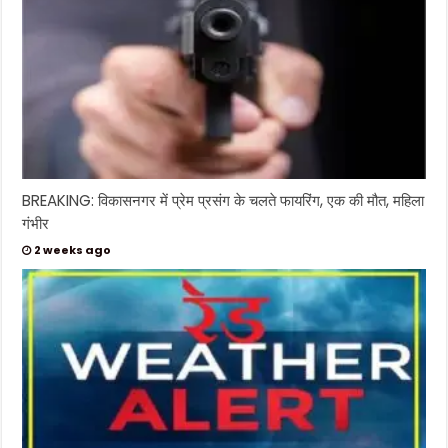
BREAKING: विकासनगर में प्रेम प्रसंग के चलते फायरिंग, एक की मौत, महिला
गंभीर
2 weeks ago