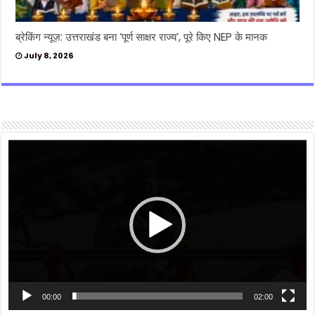
ब्रेकिंग न्यूज़: उत्तराखंड बना ‘पूर्ण साक्षर राज्य’, पूरे किए NEP के मानक
July 8, 2026
Video
Player
00:00
02:00