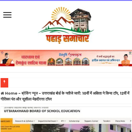
उत्तराखंड में अगले चार दिन भारी बारिश का अलर्ट, बागेश्वर-पिथौरागढ़-चमोली में विशेष सतर्कता
Home
-
ब्रेकिंग न्यूज
-
उत्तराखंड बोर्ड के नतीजे जारी: 10वीं में अक्षिता ने किया टॉप, 12वीं में
गीतिका पंत और सुशीला मेहदीरत्ता टॉपर