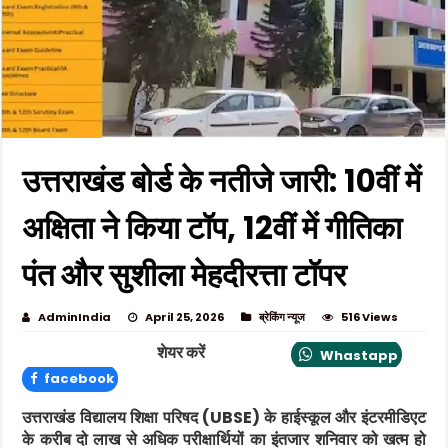
उत्तराखंड बोर्ड के नतीजे जारी: 10वीं में
अक्षिता ने किया टॉप, 12वीं में गीतिका
पंत और सुशीला मेहदीरत्ता टॉपर
AdminIndia
April 25, 2026
ब्रेकिंग न्यूज
516 Views
शेयर करें
Whastapp
facebook
उत्तराखंड विद्यालय शिक्षा परिषद (UBSE) के हाईस्कूल और इंटरमीडिएट
के करीब दो लाख से अधिक परीक्षार्थियों का इंतजार शनिवार को खत्म हो