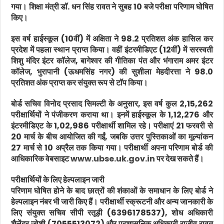
गया। शिक्षा मंत्री डॉ. धन सिंह रावत ने सुबह 10 बजे परीक्षा परिणाम घोषित
किए।
इस वर्ष हाईस्कूल (10वीं) में अक्षिता ने 98.2 प्रतिशत अंक हासिल कर
प्रदेश में पहला स्थान प्राप्त किया। वहीं इंटरमीडिएट (12वीं) में सरस्वती
शिशु मंदिर इंटर कॉलेज, बागेश्वर की गीतिका पंत और भंगाराम अमर इंटर
कॉलेज, भुरापानी (ऊधमसिंह नगर) की सुशीला मेहदीरत्ता ने 98.0
प्रतिशत अंक प्राप्त कर संयुक्त रूप से टॉप किया।
बोर्ड सचिव विनोद प्रसाद सिमल्टी के अनुसार, इस वर्ष कुल 2,15,262
परीक्षार्थियों ने पंजीकरण कराया था। इनमें हाईस्कूल के 1,12,276 और
इंटरमीडिएट के 1,02,986 परीक्षार्थी शामिल रहे। परीक्षाएं 21 फरवरी से
20 मार्च के बीच आयोजित की गईं, जबकि उत्तर पुस्तिकाओं का मूल्यांकन
27 मार्च से 10 अप्रैल तक किया गया। परीक्षार्थी अपना परिणाम बोर्ड की
आधिकारिक वेबसाइट
www.ubse.uk.gov.in
पर देख सकते हैं।
परीक्षार्थियों के लिए हेल्पलाइन जारी
परिणाम घोषित होने के बाद छात्रों की शंकाओं के समाधान के लिए बोर्ड ने
हेल्पलाइन नंबर भी जारी किए हैं। परीक्षार्थी स्क्रूटनी और अन्य जानकारी के
लिए संयुक्त सचिव सीपी रतूड़ी (6396178537), शोध अधिकारी
शैलेंद्र जोशी (7055513072) और प्रशासनिक अधिकारी राजीव रावत