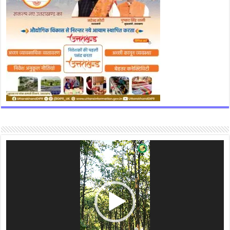
Video
Player