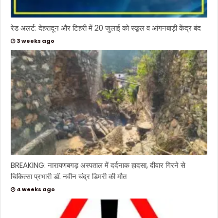
रेड अलर्ट: देहरादून और टिहरी में 20 जुलाई को स्कूल व आंगनबाड़ी केंद्र बंद
3 weeks ago
BREAKING: नारायणबगड़ अस्पताल में दर्दनाक हादसा, दीवार गिरने से
चिकित्सा प्रभारी डॉ. नवीन चंद्र डिमरी की मौत
4 weeks ago