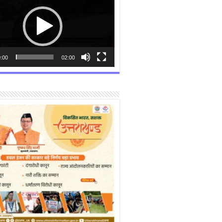
:00
02:00