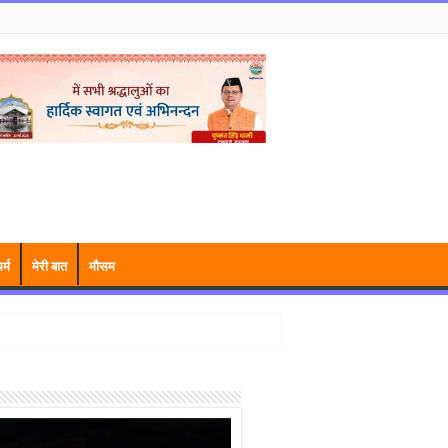
र्म
मेरी बात
मौसम