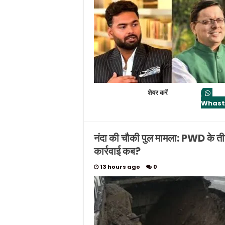
शेयर करें
Whas
नंदा की चौकी पुल मामला: PWD के तीन 
कार्रवाई कब?
13 hours ago
0