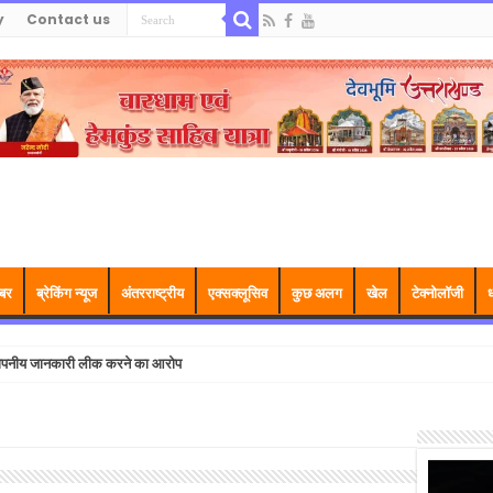
y
Contact us
बर
ब्रेकिंग न्यूज
अंतरराष्ट्रीय
एक्सक्लूसिव
कुछ अलग
खेल
टेक्नोलॉजी
ध
पर गोपनीय जानकारी लीक करने का आरोप
Video
Player