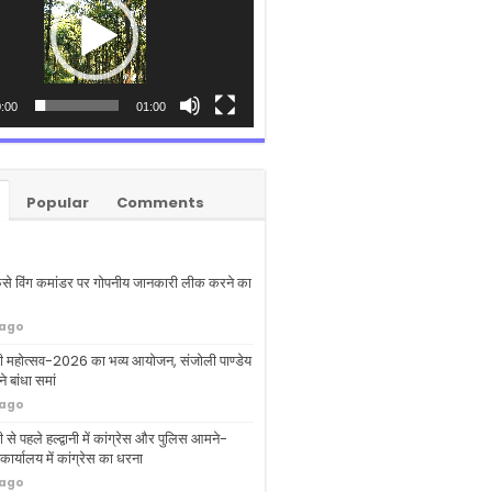
:00
01:00
Popular
Comments
ं फंसे विंग कमांडर पर गोपनीय जानकारी लीक करने का
 ago
ी महोत्सव-2026 का भव्य आयोजन, संजोली पाण्डेय
े बांधा समां
 ago
 से पहले हल्द्वानी में कांग्रेस और पुलिस आमने-
ार्यालय में कांग्रेस का धरना
 ago