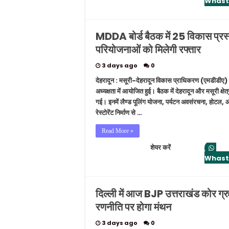
Whas
MDDA बोर्ड बैठक में 25 विकास प्रस्ता
परियोजनाओं को मिलेगी रफ्तार
3 days ago
0
देहरादून : मसूरी-देहरादून विकास प्राधिकरण (एमडीडीए) क
अध्यक्षता में आयोजित हुई। बैठक में देहरादून और मसूरी क्षेत्
गई। इनमें लैण्ड पूलिंग योजना, पर्यटन अवसंरचना, होट
रेस्टोरेंट निर्माण से …
Read More »
शेयर करें
Whas
दिल्ली में आज BJP उत्तराखंड कोर ग
रणनीति पर होगा मंथन
3 days ago
0