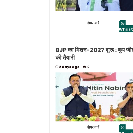
शेयर करें
Whas
BJP का मिशन-2027 शुरू : बूथ जी
की तैयारी
2 days ago
0
शेयर करें