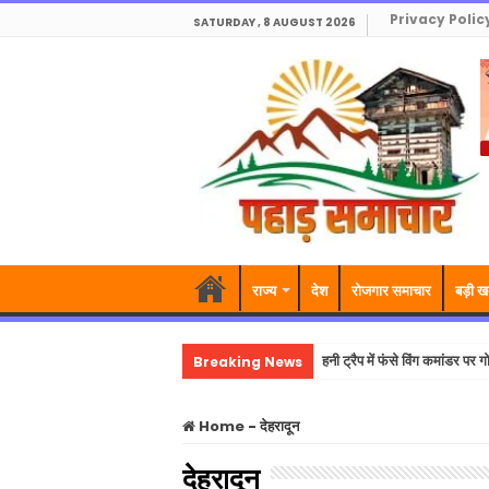
Privacy Polic
SATURDAY , 8 AUGUST 2026
राज्य
देश
रोजगार समाचार
बड़ी ख
Breaking News
हनी ट्रैप में फंसे विंग कमांडर 
Home
-
देहरादून
देहरादून