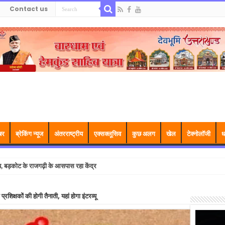
Contact us
बर
ब्रेकिंग न्यूज
अंतरराष्ट्रीय
एक्सक्लूसिव
कुछ अलग
खेल
टेक्नोलॉजी
ध
ंप, बड़कोट के राजगढ़ी के आसपास रहा केंद्र
प्रशिक्षकों की होगी तैनाती, यहां होगा इंटरव्यू
Video
Player