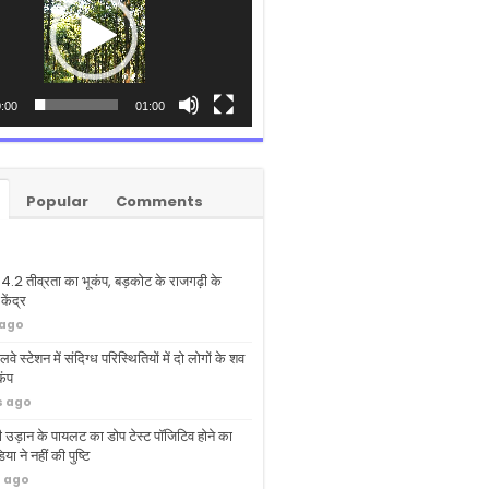
:00
01:00
Popular
Comments
ं 4.2 तीव्रता का भूकंप, बड़कोट के राजगढ़ी के
ेंद्र
 ago
लवे स्टेशन में संदिग्ध परिस्थितियों में दो लोगों के शव
कंप
s ago
 उड़ान के पायलट का डोप टेस्ट पॉजिटिव होने का
या ने नहीं की पुष्टि
s ago