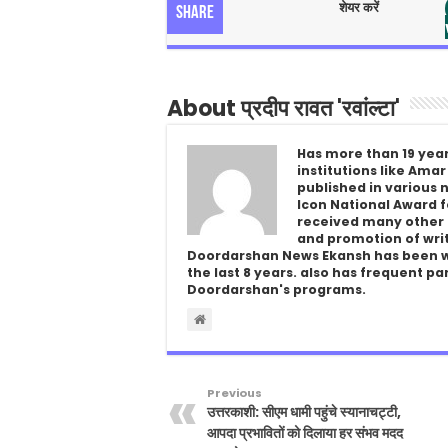
शेयर करें
Share
About प्रदीप रावत 'रवांल्टा'
Has more than 19 year
institutions like Amar
published in various
Icon National Award fo
received many other 
and promotion of writ
Doordarshan News Ekansh has been wor
the last 8 years. also has frequent pa
Doordarshan's programs.
Previous
उत्तरकाशी: सीएम धामी पहुंचे स्यानाचट्टी,
आपदा प्रभावितों को दिलाया हर संभव मदद