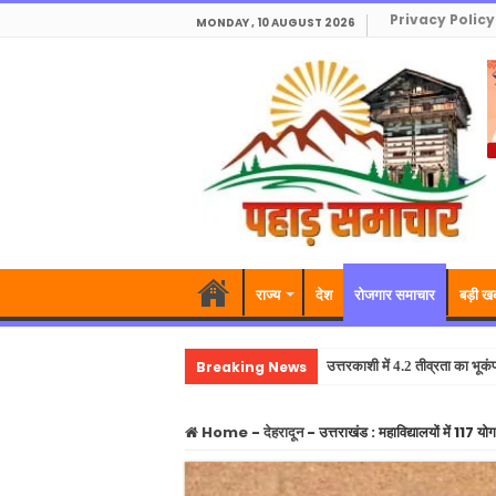
Privacy Policy
MONDAY , 10 AUGUST 2026
राज्य
देश
रोजगार समाचार
बड़ी ख
Breaking News
उत्तरकाशी में 4.2 तीव्रता का भूक
Home
-
देहरादून
-
उत्तराखंड : महाविद्यालयों में 117 योग 