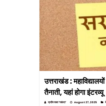
उत्तराखंड : महाविद्यालयों
तैनाती, यहां होगा इंटरव्यू
प्रदीप रावत 'रवांल्टा'
August 27, 2025
द