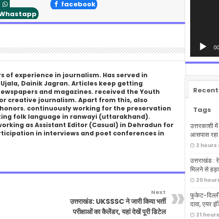
facebook
Whastapp
00
s of experience in journalism. Has served in
 Ujala, Dainik Jagran. Articles keep getting
Recent
 newspapers and magazines. received the Youth
r creative journalism. Apart from this, also
honors. continuously working for the preservation
Tags
ing folk language in ranwayi (uttarakhand).
king as Assistant Editor (Casual) in Dehradun for
उत्तरकाशी मे
rticipation in interviews and poet conferences in
आसपास रहा क
2 hours
उत्तराखंड : रे
मिलने से हड़
20 hour
Next
फुकेट-दिल्ली
उत्तराखंड: UKSSSC ने जारी किया भर्ती
दावा, एयर इंडि
परीक्षाओं का कैलेंडर, यहां देखें पूरी डिटेल
21 hour