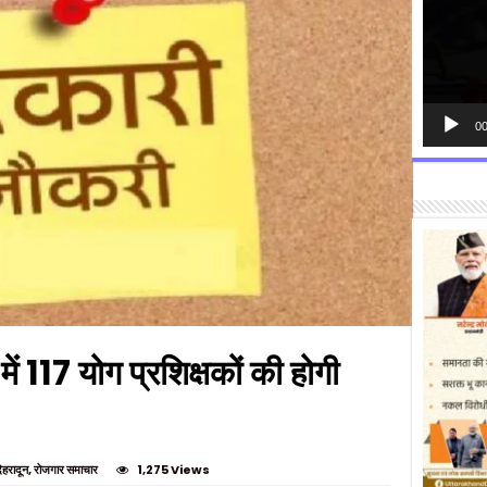
00
 में 117 योग प्रशिक्षकों की होगी
ेहरादून
,
रोजगार समाचार
1,275 Views