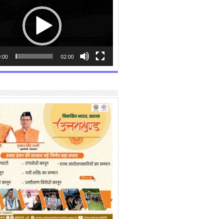
:00
02:00