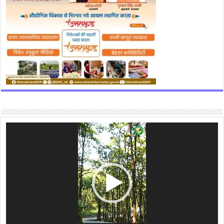
Video
Player