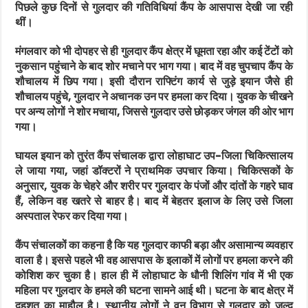
पिछले कुछ दिनों से गुलदार की गतिविधियां कैंप के आसपास देखी जा रही
थीं।
मंगलवार को भी दोपहर से ही गुलदार कैंप क्षेत्र में घूमता रहा और कई टेंटों को
नुकसान पहुंचाने के बाद शोर मचाने पर भाग गया। बाद में वह चुपचाप कैंप के
शौचालय में छिप गया। इसी दौरान राफ्टिंग कार्य से जुड़े इयान जैसे ही
शौचालय पहुंचे, गुलदार ने अचानक उन पर हमला कर दिया। युवक के चीखने
पर अन्य लोगों ने शोर मचाया, जिससे गुलदार उसे छोड़कर जंगल की ओर भाग
गया।
घायल इयान को तुरंत कैंप संचालक द्वारा
लोहाघाट उप-जिला चिकित्सालय
ले जाया गया, जहां डॉक्टरों ने प्राथमिक उपचार किया। चिकित्सकों के
अनुसार, युवक के चेहरे और शरीर पर गुलदार के पंजों और दांतों के गहरे घाव
हैं, लेकिन वह खतरे से बाहर है। बाद में बेहतर इलाज के लिए उसे जिला
अस्पताल रेफर कर दिया गया।
कैंप संचालकों का कहना है कि यह गुलदार काफी बड़ा और असामान्य व्यवहार
वाला है। इससे पहले भी वह आसपास के इलाकों में लोगों पर हमला करने की
कोशिश कर चुका है। हाल ही में
लोहाघाट
के धौनी शिलिंग गांव में भी एक
महिला पर गुलदार के हमले की घटना सामने आई थी। घटना के बाद क्षेत्र में
दहशत का माहौल है। स्थानीय लोगों ने वन विभाग से गुलदार को जल्द