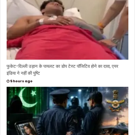
फुकेट-दिल्ली उड़ान के पायलट का डोप टेस्ट पॉजिटिव होने का दावा, एयर
इंडिया ने नहीं की पुष्टि
5 hours ago