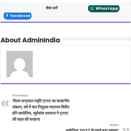
शेयर करें
Whastapp
facebook
About AdminIndia
Previous
नीलम अग्रवाल स्मृति ट्रस्ट का सराहनीय
संकल्प, वर्ष में चार निशुल्क स्वास्थ्य शिविर
होंगे आयोजित, सूर्यकांत धस्माना ने ट्रस्ट
की पहल की सराहना
Next
आईपीएल 2027 से पहले बड़ा धमाका: