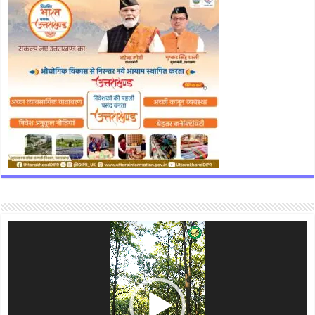
Video
Player