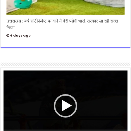
उत्तराखंड : बर्थ सर्टिफिकेट बनवाने में देरी पड़ेगी भारी, सरकार ला रही सख्त
नियम
4 days ago
Video
Player