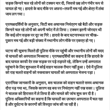
सड़क किनारे चल रहे लोगों को टक्कर मार दी, जिससे छह लोग गंभीर रूप से
घायल हो गए। हादसे के बाद मौके पर अफरा-तफरी मच गई और क्षेत्र में लंबा
जाम लग गया।
प्रत्यक्षदर्शियों के अनुसार, सिटी बस अचानक नियंत्रण खो बैठी और सड़क
किनारे चल रहे लोगों को अपनी चपेट में ले लिया। टक्कर इतनी जोरदार थी
कि कई लोग सड़क पर दूर जा गिरे। हादसे के बाद घटनास्थल पर चीख-
पुकार मच गई और बड़ी संख्या में स्थानीय लोग मौके पर एकत्र हो गए।
घटना की सूचना मिलते ही पुलिस मौके पर पहुंची और स्थानीय लोगों की मदद
से घायलों को अस्पताल भिजवाया। प्रत्यक्षदर्शियों का कहना है कि हादसे के
बाद घायल काफी देर तक सड़क पर पड़े तड़पते रहे, लेकिन उन्हें अस्पताल
पहुंचाने के लिए शुरुआत में कोई वाहन चालक तैयार नहीं हुआ। ऐसे में पुलिस
को राह चलते वाहनों को रुकवाकर घायलों को अस्पताल भेजना पड़ा।
प्रारंभिक जानकारी के अनुसार, बस चालक को वाहन चलाते समय अचानक
दौरा पड़ गया था, जिसके कारण वह बस पर नियंत्रण नहीं रख सका। पुलिस
ने चालक को हिरासत में ले लिया है और मामले की जांच शुरू कर दी है।
पुलिस अधिकारियों का कहना है कि घायलों का उपचार अस्पताल में चल रहा
है और दुर्घटना के कारणों की विस्तृत जांच की जा रही है।