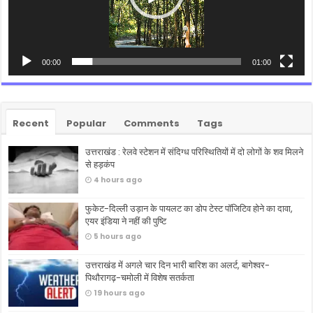
00:00
01:00
Recent
Popular
Comments
Tags
उत्तराखंड : रेलवे स्टेशन में संदिग्ध परिस्थितियों में दो लोगों के शव मिलने
से हड़कंप
4 hours ago
फुकेट-दिल्ली उड़ान के पायलट का डोप टेस्ट पॉजिटिव होने का दावा,
एयर इंडिया ने नहीं की पुष्टि
5 hours ago
उत्तराखंड में अगले चार दिन भारी बारिश का अलर्ट, बागेश्वर-
पिथौरागढ़-चमोली में विशेष सतर्कता
19 hours ago