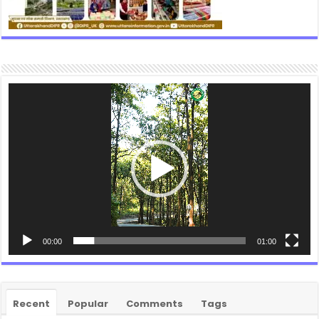
Video
Player
00:00
01:00
Recent
Popular
Comments
Tags