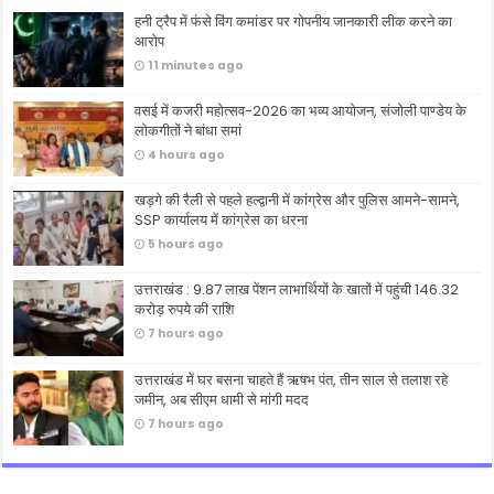
हनी ट्रैप में फंसे विंग कमांडर पर गोपनीय जानकारी लीक करने का
आरोप
11 minutes ago
वसई में कजरी महोत्सव-2026 का भव्य आयोजन, संजोली पाण्डेय के
लोकगीतों ने बांधा समां
4 hours ago
खड़गे की रैली से पहले हल्द्वानी में कांग्रेस और पुलिस आमने-सामने,
SSP कार्यालय में कांग्रेस का धरना
5 hours ago
उत्तराखंड : 9.87 लाख पेंशन लाभार्थियों के खातों में पहुंची 146.32
करोड़ रुपये की राशि
7 hours ago
उत्तराखंड में घर बसना चाहते हैं ऋषभ पंत, तीन साल से तलाश रहे
जमीन, अब सीएम धामी से मांगी मदद
7 hours ago