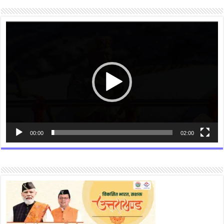
Video
Player
00:00
02:00