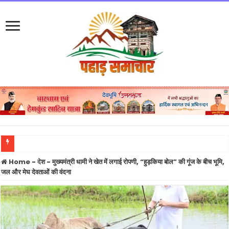
तीलू रौतेली राज्य स्त्री शक्ति पुरस्कार के लिए 13 महिलाओं का चयन, राज्य स्तरीय आंगनबाड़ी पुरस्क
Home
-
देश
-
मुख्यमंत्री धामी ने खेत में लगाई रोपणी, “हुड़किया बोल” की गूंज के बीच भूमि,
जल और मेघ देवताओं की वंदना