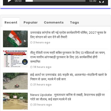
00:00
01:00
Recent
Popular
Comments
Tags
उत्तराखंड कांग्रेस की नई प्रदेश कार्यकारिणी घोषित, 2027 चुनाव के
लिए संगठन को धार देने की तैयारी
2 hours ago
तीलू रौतेली राज्य स्त्री शक्ति पुरस्कार के लिए 13 महिलाओं का चयन,
राज्य स्तरीय आंगनबाड़ी पुरस्कार के लिए 35 कार्यकर्तियां होंगी
सम्मानित
18 hours ago
हाई अलर्ट पर उत्तराखंड: 85 सड़कें बंद, अलकनंदा-मंदाकिनी खतरे के
निशान से ऊपर, मलबे में दबी कार
21 hours ago
News Update : मूसलाधार बारिश से तबाही, केदारनाथ हाईवे पर
गदेरे का सैलाब, कई वाहन मलबे में दबे
23 hours ago