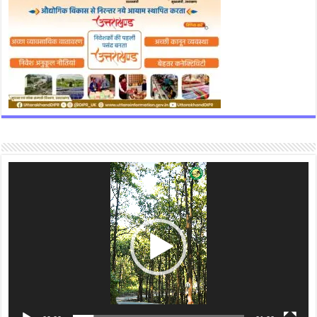
Video
Player