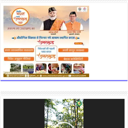
Video
Player