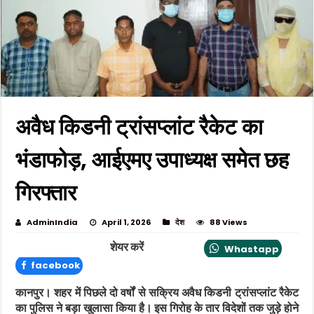
अवैध किडनी ट्रांसप्लांट रैकेट का
भंडाफोड़, आईएमए उपाध्यक्ष समेत छह
गिरफ्तार
AdminIndia
April 1, 2026
देश
88 Views
शेयर करें
Whastapp
facebook
कानपुर।
शहर में पिछले दो वर्षों से सक्रिय अवैध किडनी ट्रांसप्लांट रैकेट
का पुलिस ने बड़ा खुलासा किया है। इस गिरोह के तार विदेशों तक जुड़े होने