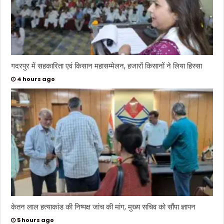
गदरपुर में सहकारिता एवं किसान महासम्मेलन, हजारों किसानों ने लिया हिस्सा
4 hours ago
केतन लाल हत्याकांड की निष्पक्ष जांच की मांग, मुख्य सचिव को सौंपा ज्ञापन
5 hours ago