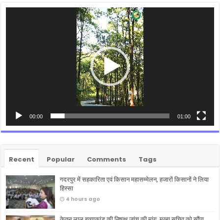
Video
Player
00:00
01:00
Recent
Popular
Comments
Tags
गदरपुर में सहकारिता एवं किसान महासम्मेलन, हजारों किसानों ने लिया
हिस्सा
4 hours ago
केतन लाल हत्याकांड की निष्पक्ष जांच की मांग, मुख्य सचिव को सौंपा