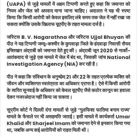
(UAPA) से जुड़े मामलों में अहम टिप्पणी करते हुए कहा कि जमानत को
नियम और जेल को अपवाद माना जाना चाहिए। अदालत ने यह भी स्पष्ट
किया कि किसी आरोपी को केवल इसलिए लंबे समय तक जेल में नहीं रखा जा
सकता क्योंकि उसके खिलाफ यूएपीए के तहत मामला दर्ज है।
जस्टिस
B. V. Nagarathna
और जस्टिस
Ujjal Bhuyan
की
पीठ ने यह टिप्पणी जम्मू-कश्मीर के कुपवाड़ा जिले के हंदवाड़ा निवासी सैयद
इफ्तिखार अंद्राबी को जमानत देते हुए की। अंद्राबी जून 2020 से नार्को-
आतंकवाद से जुड़े एक मामले में जेल में बंद था, जिसकी जांच
National
Investigation Agency
(NIA) कर रही है।
पीठ ने कहा कि संविधान के अनुच्छेद 21 और 22 के तहत प्रत्येक व्यक्ति को
जीवन और व्यक्तिगत स्वतंत्रता का अधिकार प्राप्त है। ऐसे में किसी आरोपी
के त्वरित सुनवाई के अधिकार को केवल यूएपीए जैसे कठोर कानून का हवाला
देकर नजरअंदाज नहीं किया जा सकता।
सुप्रीम कोर्ट ने दिल्ली दंगा मामलों से जुड़े ‘गुलफिशा फातिमा बनाम राज्य’
मामले के फैसले पर भी असहमति जताई। इसी मामले में कार्यकर्ता
Umar
Khalid
और
Sharjeel Imam
को जमानत देने से इनकार किया गया
था, जबकि अन्य कई आरोपियों को राहत मिली थी।