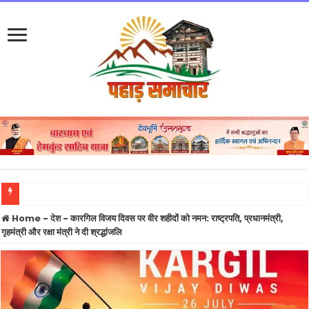
ह
Home
-
देश
-
कारगिल विजय दिवस पर वीर शहीदों को नमन: राष्ट्रपति, प्रधानमंत्री,
गृहमंत्री और रक्षा मंत्री ने दी श्रद्धांजलि