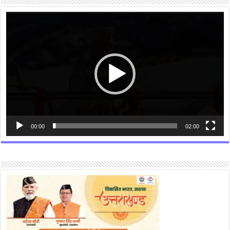
Video
Player
00:00
02:00