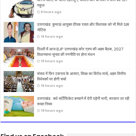
स्कूल
6 hours ago
उत्तराखंड: कुमाऊं आयुक्त दीपक रावत और विधायक को भी मिले SIR
नोटिस
18 hours ago
दिल्ली में आज BJP उत्तराखंड कोर ग्रुप की अहम बैठक, 2027
विधानसभा चुनाव की रणनीति पर होगा मंथन
18 hours ago
संसद में फिर टकराव के आसार, विपक्ष का विरोध मार्च, अहम वित्तीय
विधेयकों पर होगी चर्चा
18 hours ago
उत्तराखंड : बर्थ सर्टिफिकेट बनवाने में देरी पड़ेगी भारी, सरकार ला रही
सख्त नियम
19 hours ago