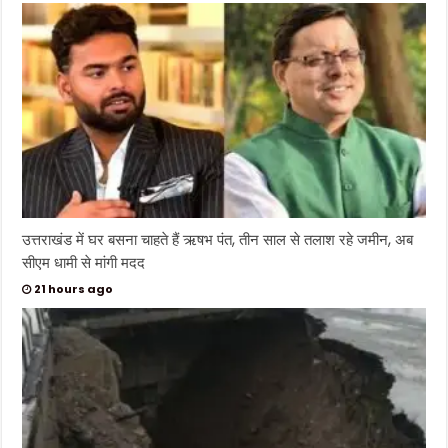
उत्तराखंड में घर बसना चाहते हैं ऋषभ पंत, तीन साल से तलाश रहे जमीन, अब
सीएम धामी से मांगी मदद
21 hours ago