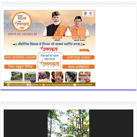
Video
Player