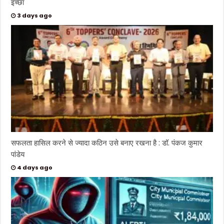
इच्छा
3 days ago
सफलता हासिल करने से ज्यादा कठिन उसे बनाए रखना है : डॉ. पंकज कुमार
पांडेय
4 days ago