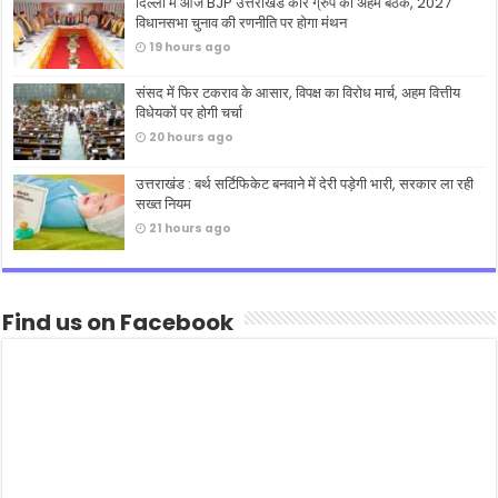
दिल्ली में आज BJP उत्तराखंड कोर ग्रुप की अहम बैठक, 2027
विधानसभा चुनाव की रणनीति पर होगा मंथन
19 hours ago
संसद में फिर टकराव के आसार, विपक्ष का विरोध मार्च, अहम वित्तीय
विधेयकों पर होगी चर्चा
20 hours ago
उत्तराखंड : बर्थ सर्टिफिकेट बनवाने में देरी पड़ेगी भारी, सरकार ला रही
सख्त नियम
21 hours ago
Find us on Facebook