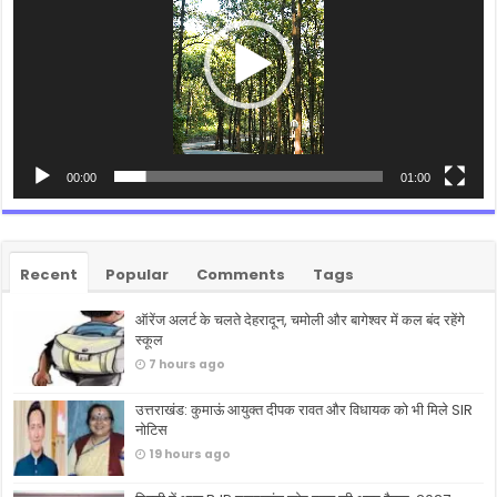
00:00
01:00
Recent
Popular
Comments
Tags
ऑरेंज अलर्ट के चलते देहरादून, चमोली और बागेश्वर में कल बंद रहेंगे
स्कूल
7 hours ago
उत्तराखंड: कुमाऊं आयुक्त दीपक रावत और विधायक को भी मिले SIR
नोटिस
19 hours ago