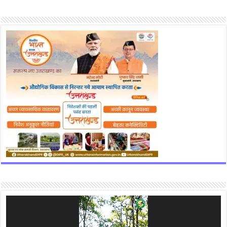
Video
Player