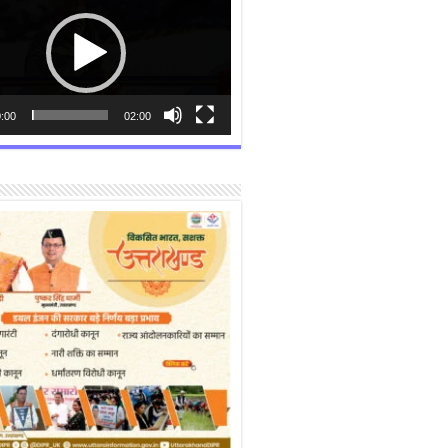
:00
02:00