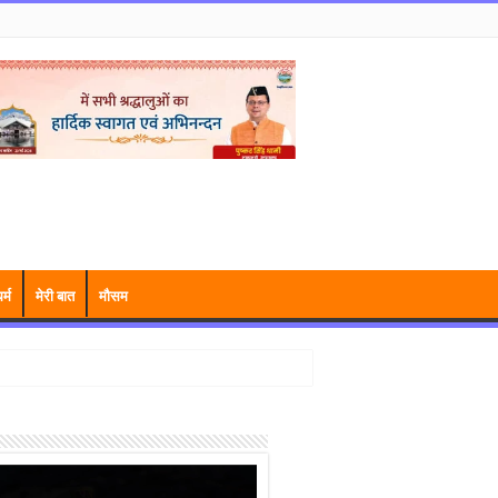
र्म
मेरी बात
मौसम