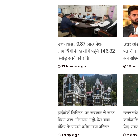
उत्तराखंड : 9.87 लाख पेंशन
उत्तराखं
लाभार्थियों के खातों में पहुंची 146.32
पंत, तीन
करोड़ रुपये की राशि
अब सीएम 
13 hours ago
13 ho
हाईकोर्ट शिफ्टिंग पर सरकार ने साफ
उत्तराखं
किया रुख: गौलापार नहीं, बेल बाबा
कार्यकार
मंदिर के सामने बनेगा नया परिसर
लिए संगठ
1 day ago
2 day