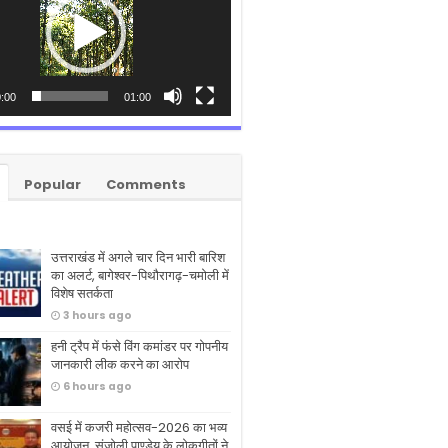
:00
01:00
Popular
Comments
उत्तराखंड में अगले चार दिन भारी बारिश
का अलर्ट, बागेश्वर-पिथौरागढ़-चमोली में
विशेष सतर्कता
3 hours ago
हनी ट्रैप में फंसे विंग कमांडर पर गोपनीय
जानकारी लीक करने का आरोप
6 hours ago
वसई में कजरी महोत्सव-2026 का भव्य
आयोजन, संजोली पाण्डेय के लोकगीतों ने