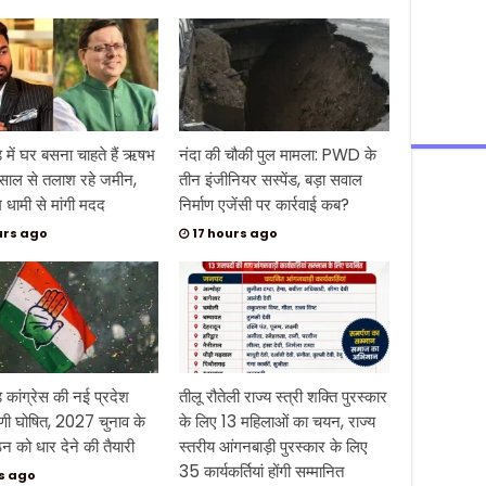
ड में घर बसना चाहते हैं ऋषभ
नंदा की चौकी पुल मामला: PWD के
 साल से तलाश रहे जमीन,
तीन इंजीनियर सस्पेंड, बड़ा सवाल
धामी से मांगी मदद
निर्माण एजेंसी पर कार्रवाई कब?
urs ago
17 hours ago
ड कांग्रेस की नई प्रदेश
तीलू रौतेली राज्य स्त्री शक्ति पुरस्कार
िणी घोषित, 2027 चुनाव के
के लिए 13 महिलाओं का चयन, राज्य
न को धार देने की तैयारी
स्तरीय आंगनबाड़ी पुरस्कार के लिए
35 कार्यकर्तियां होंगी सम्मानित
s ago