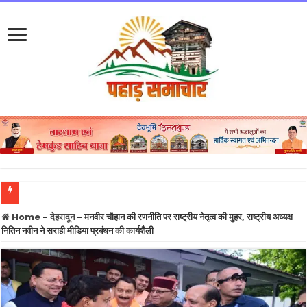
नंदा की चौकी पुल मामला: PWD के तीन इंजीनियर सस्पेंड, बड़ा सवाल निर्माण एजेंसी पर कार्रवाई 
Home
-
देहरादून
-
मनवीर चौहान की रणनीति पर राष्ट्रीय नेतृत्व की मुहर, राष्ट्रीय अध्यक्ष
नितिन नवीन ने सराही मीडिया प्रबंधन की कार्यशैली