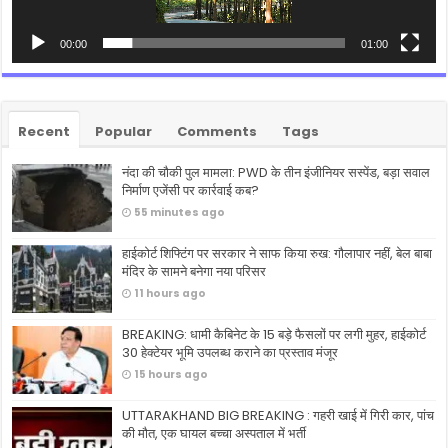
00:00
01:00
Recent
Popular
Comments
Tags
नंदा की चौकी पुल मामला: PWD के तीन इंजीनियर सस्पेंड, बड़ा सवाल
निर्माण एजेंसी पर कार्रवाई कब?
55 minutes ago
हाईकोर्ट शिफ्टिंग पर सरकार ने साफ किया रुख: गौलापार नहीं, बेल बाबा
मंदिर के सामने बनेगा नया परिसर
11 hours ago
BREAKING: धामी कैबिनेट के 15 बड़े फैसलों पर लगी मुहर, हाईकोर्ट
30 हेक्टेयर भूमि उपलब्ध कराने का प्रस्ताव मंजूर
15 hours ago
UTTARAKHAND BIG BREAKING : गहरी खाई में गिरी कार, पांच
की मौत, एक घायल बच्चा अस्पताल में भर्ती