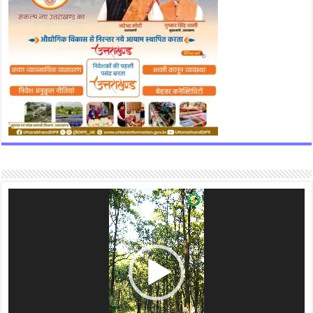
Video
Player