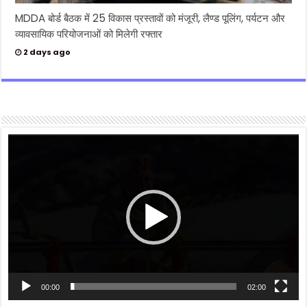
MDDA बोर्ड बैठक में 25 विकास प्रस्तावों को मंजूरी, लैण्ड पूलिंग, पर्यटन और
व्यावसायिक परियोजनाओं को मिलेगी रफ्तार
2 days ago
Video
Player
00:00
02:00