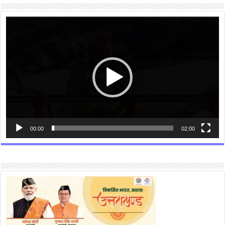
Video
Player
00:00
02:00