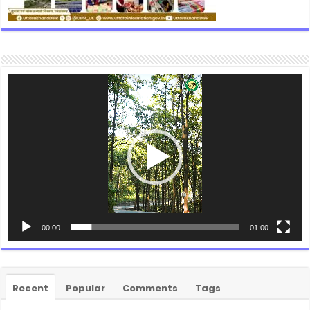
Video
Player
00:00
01:00
Recent
Popular
Comments
Tags