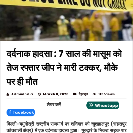
दर्दनाक हादसा : 7 साल की मासूम को
तेज रफ्तार जीप ने मारी टक्कर, मौके
पर ही मौत
AdminIndia
March 8, 2026
देहरादून
113 Views
शेयर करें
Whastapp
facebook
दिल्ली-यमुनोत्री राष्ट्रीय राजमार्ग पर शनिवार को खुशहालपुर (सहसपुर
कोतवाली क्षेत्र) में एक दर्दनाक हादसा हुआ। गुरुद्वारे के निकट सड़क पार