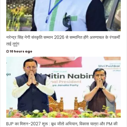
नरेन्द्र सिंह नेगी संस्कृति सम्मान 2026 से सम्मानित होंगे अरुणाचल के रंगकर्मी
ताई तुगुंग
10 hours ago
BJP का मिशन-2027 शुरू : बूथ जीतो अभियान, विकास यात्रा और PM की