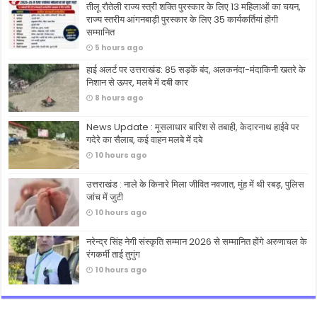
तीलू रौतेली राज्य स्त्री शक्ति पुरस्कार के लिए 13 महिलाओं का चयन,
राज्य स्तरीय आंगनबाड़ी पुरस्कार के लिए 35 कार्यकर्तियां होंगी
सम्मानित
5 hours ago
हाई अलर्ट पर उत्तराखंड: 85 सड़कें बंद, अलकनंदा-मंदाकिनी खतरे के
निशान से ऊपर, मलबे में दबी कार
8 hours ago
News Update : मूसलाधार बारिश से तबाही, केदारनाथ हाईवे पर
गदेरे का सैलाब, कई वाहन मलबे में दबे
10 hours ago
उत्तराखंड : नाले के किनारे मिला जीवित नवजात, मुंह में थी रबड़, पुलिस
जांच में जुटी
10 hours ago
नरेन्द्र सिंह नेगी संस्कृति सम्मान 2026 से सम्मानित होंगे अरुणाचल के
रंगकर्मी ताई तुगुंग
10 hours ago