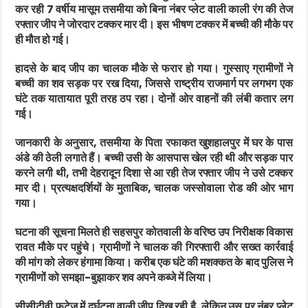
कर रही 7 वर्षीय मासूम तसमीया को बिना नंबर प्लेट वाली काली रंग की तेज
रफ्तार जीप ने जोरदार टक्कर मार दी। इस भीषण टक्कर में बच्ची की मौके पर
ही मौत हो गई।
हादसे के बाद जीप का चालक मौके से फरार हो गया। गुस्साए ग्रामीणों ने
बच्ची का शव सड़क पर रख दिया, जिससे राष्ट्रीय राजमार्ग पर लगभग एक
घंटे तक यातायात पूरी तरह ठप रहा। दोनों ओर वाहनों की लंबी कतार लग
गई।
जानकारी के अनुसार, तसमीया के पिता रफाकत खुशहालपुर में घर के पास
अंडे की ठेली लगाते हैं। बच्ची उसी के आसपास खेल रही थी और सड़क पार
करने लगी थी, तभी देहरादून दिशा से आ रही तेज रफ्तार जीप ने उसे टक्कर
मार दी। प्रत्यक्षदर्शियों के मुताबिक, चालक जस्सोवाला रोड की ओर भाग
गया।
घटना की सूचना मिलते ही सहसपुर कोतवाली के वरिष्ठ उप निरीक्षक विकास
रावत मौके पर पहुंचे। ग्रामीणों ने चालक की गिरफ्तारी और सख्त कार्रवाई
की मांग को लेकर हंगामा किया। करीब एक घंटे की मशक्कत के बाद पुलिस ने
ग्रामीणों को समझा-बुझाकर शव अपने कब्जे में लिया।
सीसीटीवी फुटेज में दुर्घटना वाली जीप दिख रही है, लेकिन उस पर नंबर प्लेट