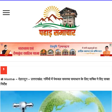
फुकेट-दिल्ली उड़ान के पायलट का डोप टेस्ट पॉजिटिव होने का दावा, एयर इंडिया ने नहीं की पुष्टि
Home
-
देहरादून
-
उत्तराखंड: गर्मियों में पेयजल समस्या समाधान के लिए सचिव ने दिए सख्त
निर्देश