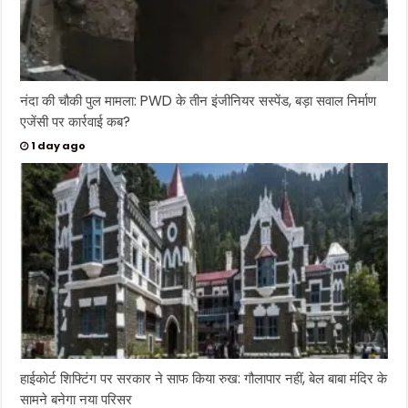
नंदा की चौकी पुल मामला: PWD के तीन इंजीनियर सस्पेंड, बड़ा सवाल निर्माण
एजेंसी पर कार्रवाई कब?
1 day ago
हाईकोर्ट शिफ्टिंग पर सरकार ने साफ किया रुख: गौलापार नहीं, बेल बाबा मंदिर के
सामने बनेगा नया परिसर