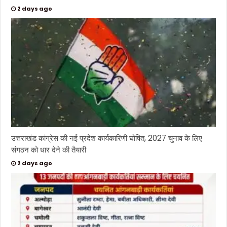
2 days ago
उत्तराखंड कांग्रेस की नई प्रदेश कार्यकारिणी घोषित, 2027 चुनाव के लिए
संगठन को धार देने की तैयारी
2 days ago