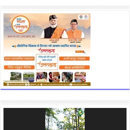
Video
Player