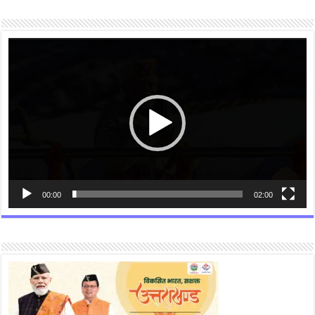
Video
Player
00:00
02:00