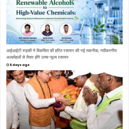
आईआईटी रुड़की ने विकसित की हरित रसायन की नई तकनीक, नवीकरणीय
अल्कोहलों से तैयार होंगे उच्च-मूल्य रसायन
5 days ago