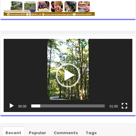
Video
Player
00:00
01:00
Recent
Popular
Comments
Tags