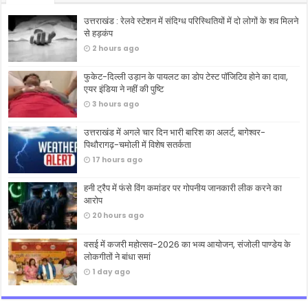
उत्तराखंड : रेलवे स्टेशन में संदिग्ध परिस्थितियों में दो लोगों के शव मिलने
से हड़कंप
2 hours ago
फुकेट-दिल्ली उड़ान के पायलट का डोप टेस्ट पॉजिटिव होने का दावा,
एयर इंडिया ने नहीं की पुष्टि
3 hours ago
उत्तराखंड में अगले चार दिन भारी बारिश का अलर्ट, बागेश्वर-
पिथौरागढ़-चमोली में विशेष सतर्कता
17 hours ago
हनी ट्रैप में फंसे विंग कमांडर पर गोपनीय जानकारी लीक करने का
आरोप
20 hours ago
वसई में कजरी महोत्सव-2026 का भव्य आयोजन, संजोली पाण्डेय के
लोकगीतों ने बांधा समां
1 day ago