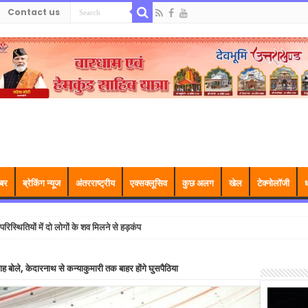
Contact us
बर
ब्रेकिंग न्यूज
अंतरराष्ट्रीय
एक्सक्लूसिव
कुछ अलग
खेल
टेक्नोलॉजी
ध
ध परिस्थितियों में दो लोगों के शव मिलने से हड़कंप
शाह बोले, केदारनाथ से कन्याकुमारी तक बाहर होंगे घुसपैठिया
Video
Player