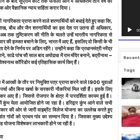
होने के बाद सुप्रीम कोर्ट तक फैसला आने में अधिकतम तीन वर्ष का
िक ओर वैज्ञानिक न्याय सहिंता करार दिया।
ी नागरिकता प्राप्त करने वाले शरणार्थियों को बधाई देते हुए कहा कि,
 सिख, बौध और जैन शरणार्थियों का इस देश पर उतना ही अधिकार,
00
िन अब तक तुष्टिकरण की नीति के चलते उन्हें भारतीय नागरिकता से
ार की इज्जत बचाने के लिए, भारत में आए हैं, इसलिए वो किसी के भी
ेने के निर्णय पर अडिग रहेंगे। उन्होंने कहा कि प्रधानमंत्री नरेंद्र
े, साढे पांच सौ साल बाद अयोद़धा में राम मंदिर बनाने, बद्रीनाथ –
Recent
िश्वनाथ कॉरिडोर कई एतिहासिक कार्य किए हैं।
Tags
स में आरक्षी के तौर पर नियुक्ति पत्र प्राप्त करने वाले 1900 युवाओं
ा पर्चा और बिना खर्चा के सरकारी नौकरियां मिल रही हैं। इसके लिए
 आए हैं। जिससे रोजगार के क्षेत्र में पारदर्शिता कायम हुई है।
 में कुंभ मेला आयोजित होने जा रहा है। हरिद्वार कुंभ आने वाले सभी
 सरकार की ओर से जारी वाइब्रेंट विलेज योजना का उल्लेख करते हुए
मांत गांवों को प्रथम गांव का सम्मान दिया है। जिसका मुख्य उद्देश्य
यह योजना विशेषकर लाभकारी होने जा रही है।
या