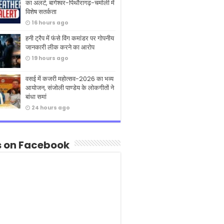
का अलर्ट, बागेश्वर-पिथौरागढ़-चमोली में
विशेष सतर्कता
16 hours ago
हनी ट्रैप में फंसे विंग कमांडर पर गोपनीय
जानकारी लीक करने का आरोप
19 hours ago
वसई में कजरी महोत्सव-2026 का भव्य
आयोजन, संजोली पाण्डेय के लोकगीतों ने
बांधा समां
24 hours ago
s on Facebook