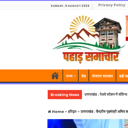
Privacy Policy
SUNDAY , 9 AUGUST 2026
राज्य
देश
रोजगार समाचार
बड़ी ख
Breaking News
उत्तराखंड : रेलवे स्टेशन में संदिग्
Home
-
हरिद्वार
-
उत्तराखंड : केंद्रीय गृहमंत्री अमित 