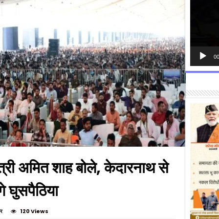
00
मंत्री अमित शाह बोले, केदारनाथ से
े घुसपैठिया
ार
120 Views