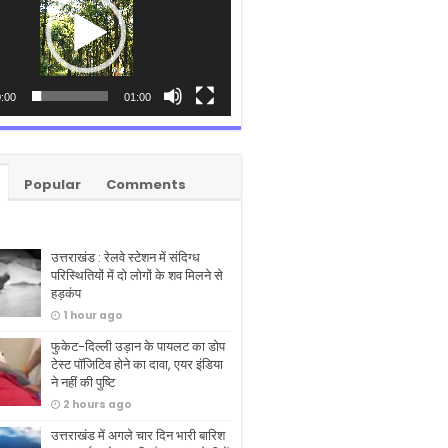
:00
01:00
Popular
Comments
उत्तराखंड : रेलवे स्टेशन में संदिग्ध
परिस्थितियों में दो लोगों के शव मिलने से
हड़कंप
1 hour ago
फुकेट-दिल्ली उड़ान के पायलट का डोप
टेस्ट पॉजिटिव होने का दावा, एयर इंडिया
ने नहीं की पुष्टि
2 hours ago
उत्तराखंड में अगले चार दिन भारी बारिश