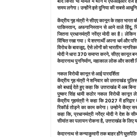
बाद किसी भी मामले में थाने में एफआईआर दर्ज 
समय लगेगा। उन्होंने इसे दुनिया की सबसे आधुन
केंद्रीय गृह मंत्री ने सीएए कानून के तहत भारत क
पाकिस्तान, अफगानिस्तान से आने वाले हिंदू,
जितना प्रधानमंत्री नरेंद्र मोदी का है। लेक
विंचित रखा गया। ये शरणार्थी अपना धर्म और परिव
विरोध के बावजूद, ऐसे लोगों को भारतीय नागरिकता द
मोदी ने धारा 370 समाप्त करने, सीएए कानून बनान
केदारनाथ पुननिर्माण, महाकाल लोक और काशी व
नकल विरोधी कानून से आई पारदर्शिता
केंद्रीय गृह मंत्री ने शनिवार को उत्तराखंड पुलि
को बधाई देते हुए कहा कि उत्तराखंड में अब बिन
पुष्कर सिंह धामी कठोर नकल विरोधी कानून लेकर
केंद्रीय गृहमंत्री ने कहा कि 2027 में हरिद्वार
रिकॉर्ड तोड़ने का काम करेगा। उन्होने केंद्र
कहा कि, प्रधानमंत्री नरेंद्र मोदी ने देश के सी
सीमांत का पलायन रोकना है, उत्तराखंड के लिए 
केदारनाथ से कन्याकुमारी तक बाहर होंगे घुसपैठि