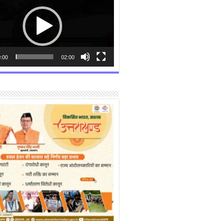
:00
02:00