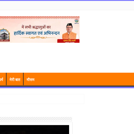
र्म
मेरी बात
मौसम