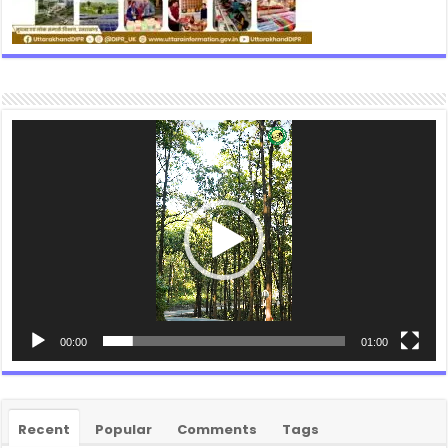
Video
Player
00:00
01:00
Recent
Popular
Comments
Tags