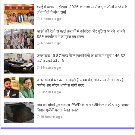
वसई में कजरी महोत्सव-2026 का भव्य आयोजन, संजोली पाण्डेय के
लोकगीतों ने बांधा समां
4 hours ago
खड़गे की रैली से पहले हल्द्वानी में कांग्रेस और पुलिस आमने-सामने,
SSP कार्यालय में कांग्रेस का धरना
4 hours ago
उत्तराखंड : 9.87 लाख पेंशन लाभार्थियों के खातों में पहुंची 146.32
करोड़ रुपये की राशि
6 hours ago
उत्तराखंड में घर बसाना चाहते हैं ऋषभ पंत, तीन साल से तलाश रहे
जमीन, अब सीएम धामी से मांगी मदद
6 hours ago
नंदा की चौकी पुल मामला: PWD के तीन इंजीनियर सस्पेंड, बड़ा सवाल
निर्माण एजेंसी पर कार्रवाई कब?
10 hours ago