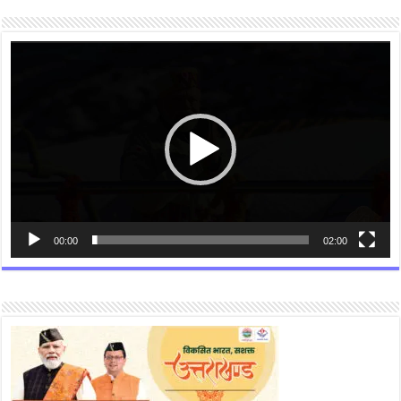
Video
Player
00:00
02:00