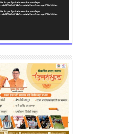
ile: https://pahadsamachar.com/wp-
oads/2026/04/CM-Dhami-4-Year-Journey-2026-2-Min-
ile: https://pahadsamachar.com/wp-
oads/2026/04/CM-Dhami-4-Year-Journey-2026-2-Min-