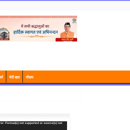
र्म
मेरी बात
मौसम
or: Format(s) not supported or source(s) not