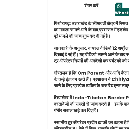
शेयर करें
Whast
पिथौरागढ़:
उत्तराखंड के सीमावर्ती क्षेत्र में स्थित
का मामला सामने आने के बाद प्रशासन में हड़क
पूरे मामले की जांच शुरू कर दी गई है।
जानकारी के अनुसार, वायरल वीडियो 12 अप्रैल क
दिखाई दे रहे हैं। यह वीडियो सामने आने के बाद 
टूर ऑपरेटर नियमों की अनदेखी कर पर्यटकों को प्रत
गौरतलब है कि
Om Parvat
और आदि कैल
के कड़े इंतजाम रहते हैं। प्रशासन ने
Chhiya
जाने के लिए प्रत्येक व्यक्ति के पास वैध इनर ला
छियालेख में
Indo-Tibetan Border P
दस्तावेजों की सख्ती से जांच करते हैं। इसके बाव
गंभीर सवाल खड़े कर दिए हैं।
स्थानीय टूर ऑपरेटर प्रदीप ह्याकी का कहना है क
संवेदनशील है। ऐसे में बिना अनुमति लोगों का वह