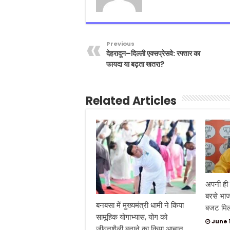
Previous
देहरादून–दिल्ली एक्सप्रेसवे: रफ्तार का
फायदा या बढ़ता खतरा?
Related Articles
अपनी ही
बरसे भाजप
बनबसा में मुख्यमंत्री धामी ने किया
बजट मिल 
सामूहिक योगाभ्यास, योग को
June 
जीवनशैली बनाने का किया आह्वान