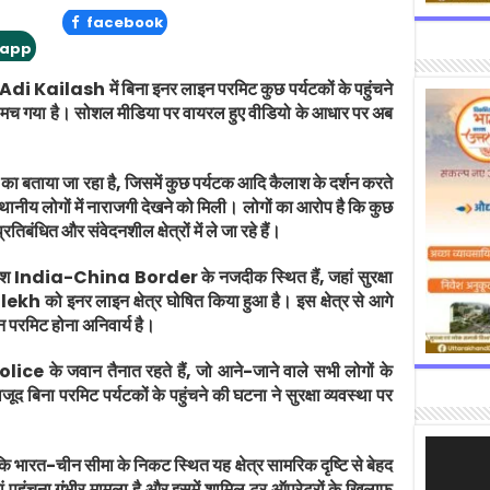
facebook
app
Adi Kailash
में बिना इनर लाइन परमिट कुछ पर्यटकों के पहुंचने
ंप मच गया है। सोशल मीडिया पर वायरल हुए वीडियो के आधार पर अब
ा बताया जा रहा है, जिसमें कुछ पर्यटक आदि कैलाश के दर्शन करते
स्थानीय लोगों में नाराजगी देखने को मिली। लोगों का आरोप है कि कुछ
िबंधित और संवेदनशील क्षेत्रों में ले जा रहे हैं।
ाश
India-China Border
के नजदीक स्थित हैं, जहां सुरक्षा
lekh
को इनर लाइन क्षेत्र घोषित किया हुआ है। इस क्षेत्र से आगे
इन परमिट होना अनिवार्य है।
olice
के जवान तैनात रहते हैं, जो आने-जाने वाले सभी लोगों के
जूद बिना परमिट पर्यटकों के पहुंचने की घटना ने सुरक्षा व्यवस्था पर
Video
ि भारत-चीन सीमा के निकट स्थित यह क्षेत्र सामरिक दृष्टि से बेहद
Player
ां पहुंचना गंभीर मामला है और इसमें शामिल टूर ऑपरेटरों के खिलाफ