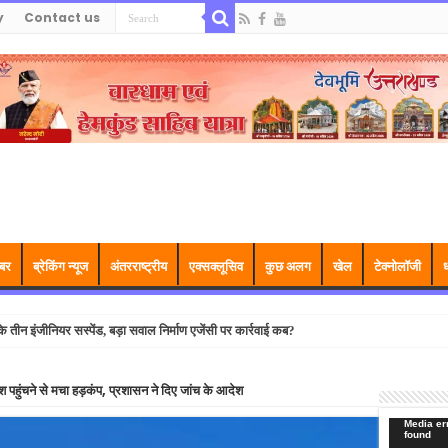
y
Contact us
बर
ब्रेकिंग न्यूज
अंतरराष्ट्रीय
एक्सक्लूसिव
कुछ अलग
खेल
टेक्नोलॉजी
ध
तीन इंजीनियर सस्पेंड, बड़ा सवाल निर्माण एजेंसी पर कार्रवाई कब?
श पहुंचने से मचा हड़कंप, प्रशासन ने दिए जांच के आदेश
Video
Media err
found
Player