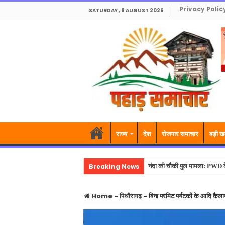
Privacy Polic
SATURDAY , 8 AUGUST 2026
राज्य
देश
रोजगार समाचार
बड़ी ख
Breaking News
नंदा की चौकी पुल मामला: PWD के 
Home
-
पिथौरागढ़
-
बिना परमिट पर्यटकों के आदि कैला