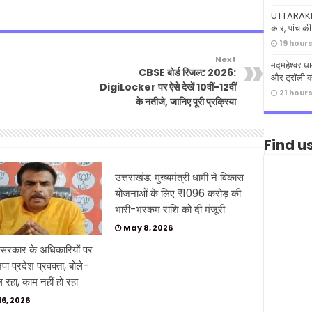
UTTARAKHA
कार, पांच की
19 hour
Next
मद्महेश्वर 
CBSE बोर्ड रिजल्ट 2026:
और ट्रॉली क
DigiLocker पर ऐसे देखें 10वीं-12वीं
21 hour
के नतीजे, जानिए पूरी प्रक्रिया
Find u
उत्तराखंड: मुख्यमंत्री धामी ने विकास
योजनाओं के लिए ₹1096 करोड़ की
भारी-भरकम राशि को दी मंजूरी
May 8, 2026
 सरकार के अधिकारियों पर
ा प्रदेश प्रवक्ता, बोले-
रहा, काम नहीं हो रहा
16, 2026