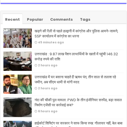
Recent
Popular
Comments
Tags
खड़गे की रैली से पहले हल्द्वानी में कांग्रेस और पुलिस आमने-सामने,
SSP कार्यालय में कांग्रेस का धरना
45 minutes ago
उत्तराखंड : 9.87 लाख पेंशन लाभार्थियों के खातों में पहुंची 146.32
करोड़ रुपये की राशि
2 hours ago
उत्तराखंड में घर बसाना चाहते हैं ऋषभ पंत, तीन साल से तलाश रहे
जमीन, अब सीएम धामी से मांगी मदद
2 hours ago
नंदा की चौकी पुल मामला: PWD के तीन इंजीनियर सस्पेंड, बड़ा सवाल
निर्माण एजेंसी पर कार्रवाई कब?
6 hours ago
हाईकोर्ट शिफ्टिंग पर सरकार ने साफ किया रुख: गौलापार नहीं, बेल बाबा