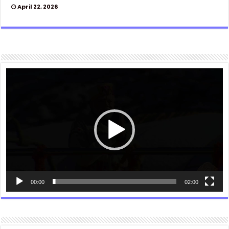
April 22, 2026
Video
Player
00:00
02:00