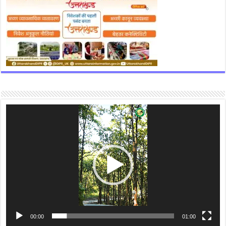
Video
Player
00:00
01:00