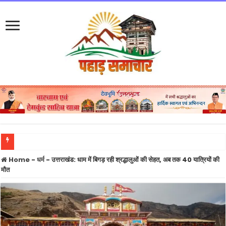
खड़गे की रैली से पहले हल्द्वानी में कांग्रेस और पुलिस आमने-सामने, SSP कार्यालय में कांग्रेस का ध
Home
-
धर्म
-
उत्तराखंड: धाम में बिगड़ रही श्रद्धालुओं की सेहत, अब तक 40 यात्रियों की
मौत