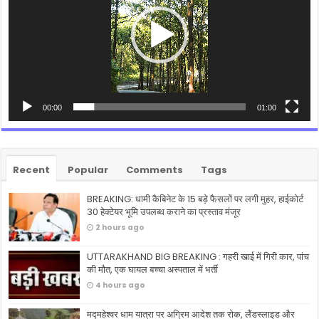
00:00
01:00
Recent
Popular
Comments
Tags
BREAKING: धामी कैबिनेट के 15 बड़े फैसलों पर लगी मुहर, हाईकोर्ट
30 हेक्टेयर भूमि उपलब्ध कराने का प्रस्ताव मंजूर
2 hours ago
UTTARAKHAND BIG BREAKING : गहरी खाई में गिरी कार, पांच
की मौत, एक घायल बच्चा अस्पताल में भर्ती
4 hours ago
मद्महेश्वर धाम यात्रा पर अग्रिम आदेश तक रोक, लैंडस्लाइड और