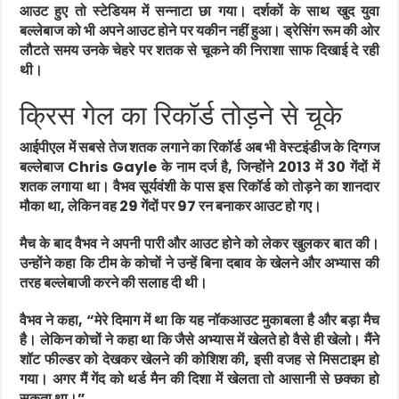
आउट हुए तो स्टेडियम में सन्नाटा छा गया। दर्शकों के साथ खुद युवा
बल्लेबाज को भी अपने आउट होने पर यकीन नहीं हुआ। ड्रेसिंग रूम की ओर
लौटते समय उनके चेहरे पर शतक से चूकने की निराशा साफ दिखाई दे रही
थी।
क्रिस गेल का रिकॉर्ड तोड़ने से चूके
आईपीएल में सबसे तेज शतक लगाने का रिकॉर्ड अब भी वेस्टइंडीज के दिग्गज
बल्लेबाज
Chris Gayle
के नाम दर्ज है, जिन्होंने 2013 में 30 गेंदों में
शतक लगाया था। वैभव सूर्यवंशी के पास इस रिकॉर्ड को तोड़ने का शानदार
मौका था, लेकिन वह 29 गेंदों पर 97 रन बनाकर आउट हो गए।
मैच के बाद वैभव ने अपनी पारी और आउट होने को लेकर खुलकर बात की।
उन्होंने कहा कि टीम के कोचों ने उन्हें बिना दबाव के खेलने और अभ्यास की
तरह बल्लेबाजी करने की सलाह दी थी।
वैभव ने कहा, “मेरे दिमाग में था कि यह नॉकआउट मुकाबला है और बड़ा मैच
है। लेकिन कोचों ने कहा था कि जैसे अभ्यास में खेलते हो वैसे ही खेलो। मैंने
शॉट फील्डर को देखकर खेलने की कोशिश की, इसी वजह से मिसटाइम हो
गया। अगर मैं गेंद को थर्ड मैन की दिशा में खेलता तो आसानी से छक्का हो
सकता था।”