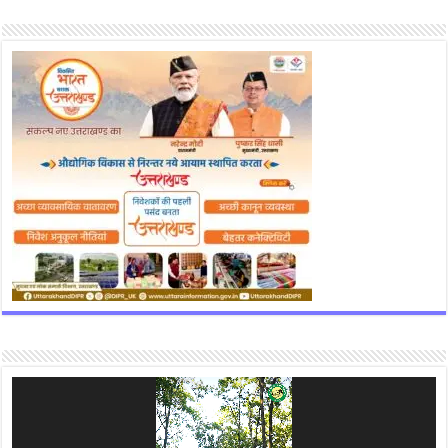
Video
Player