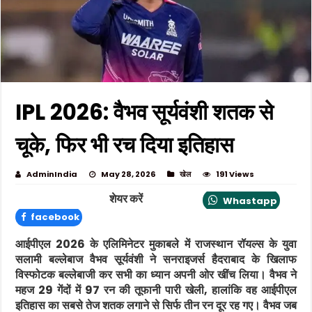
IPL 2026: वैभव सूर्यवंशी शतक से
चूके, फिर भी रच दिया इतिहास
AdminIndia
May 28, 2026
खेल
191 Views
शेयर करें
Whastapp
facebook
आईपीएल 2026 के एलिमिनेटर मुकाबले में राजस्थान रॉयल्स के युवा
सलामी बल्लेबाज वैभव सूर्यवंशी ने सनराइजर्स हैदराबाद के खिलाफ
विस्फोटक बल्लेबाजी कर सभी का ध्यान अपनी ओर खींच लिया। वैभव ने
महज 29 गेंदों में 97 रन की तूफानी पारी खेली, हालांकि वह आईपीएल
इतिहास का सबसे तेज शतक लगाने से सिर्फ तीन रन दूर रह गए। वैभव जब