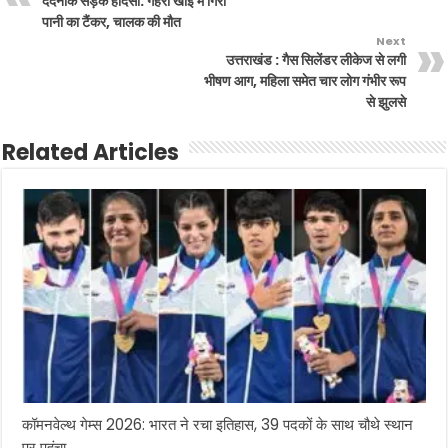
दर्दनाक सड़क हादसा: गहरी खाई में गिरा
पानी का टैंकर, चालक की मौत
Next
उत्तराखंड : गैस सिलेंडर लीकेज से लगी
भीषण आग, महिला समेत चार लोग गंभीर रूप
से झुलसे
Related Articles
कॉमनवेल्थ गेम्स 2026: भारत ने रचा इतिहास, 39 पदकों के साथ चौथे स्थान
पर पहुंचा