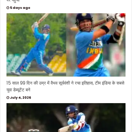
5 days ago
15 साल 99 दिन की उम्र में वैभव सूर्यवंशी ने रचा इतिहास, टीम इंडिया के सबसे
युवा डेब्यूटेंट बने
July 4, 2026