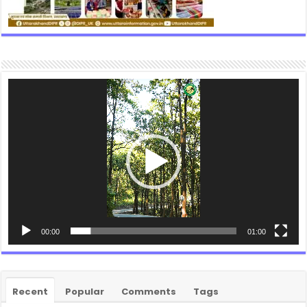
Video
Player
00:00
01:00
Recent
Popular
Comments
Tags