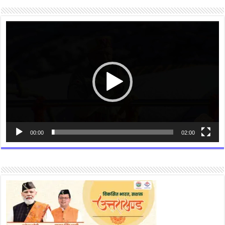
Video
Player
00:00
02:00