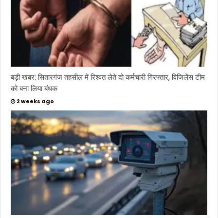
बड़ी खबर: सितारगंज तहसील में रिश्वत लेते दो कर्मचारी गिरफ्तार, विजिलेंस टीम
को बना लिया बंधक
2 weeks ago