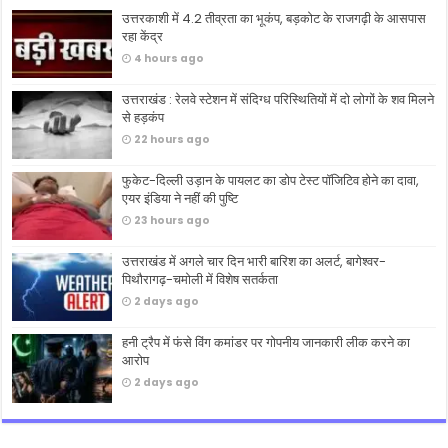
उत्तरकाशी में 4.2 तीव्रता का भूकंप, बड़कोट के राजगढ़ी के आसपास
रहा केंद्र
4 hours ago
उत्तराखंड : रेलवे स्टेशन में संदिग्ध परिस्थितियों में दो लोगों के शव मिलने
से हड़कंप
22 hours ago
फुकेट-दिल्ली उड़ान के पायलट का डोप टेस्ट पॉजिटिव होने का दावा,
एयर इंडिया ने नहीं की पुष्टि
23 hours ago
उत्तराखंड में अगले चार दिन भारी बारिश का अलर्ट, बागेश्वर-
पिथौरागढ़-चमोली में विशेष सतर्कता
2 days ago
हनी ट्रैप में फंसे विंग कमांडर पर गोपनीय जानकारी लीक करने का
आरोप
2 days ago