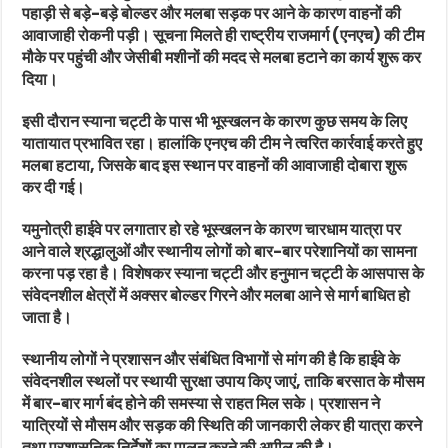
पहाड़ी से बड़े-बड़े बोल्डर और मलबा सड़क पर आने के कारण वाहनों की
आवाजाही रोकनी पड़ी। सूचना मिलते ही राष्ट्रीय राजमार्ग (एनएच) की टीम
मौके पर पहुंची और जेसीबी मशीनों की मदद से मलबा हटाने का कार्य शुरू कर
दिया।
इसी दौरान स्याना चट्टी के पास भी भूस्खलन के कारण कुछ समय के लिए
यातायात प्रभावित रहा। हालांकि एनएच की टीम ने त्वरित कार्रवाई करते हुए
मलबा हटाया, जिसके बाद इस स्थान पर वाहनों की आवाजाही दोबारा शुरू
कर दी गई।
यमुनोत्री हाईवे पर लगातार हो रहे भूस्खलन के कारण चारधाम यात्रा पर
आने वाले श्रद्धालुओं और स्थानीय लोगों को बार-बार परेशानियों का सामना
करना पड़ रहा है। विशेषकर स्याना चट्टी और हनुमान चट्टी के आसपास के
संवेदनशील क्षेत्रों में अक्सर बोल्डर गिरने और मलबा आने से मार्ग बाधित हो
जाता है।
स्थानीय लोगों ने प्रशासन और संबंधित विभागों से मांग की है कि हाईवे के
संवेदनशील स्थलों पर स्थायी सुरक्षा उपाय किए जाएं, ताकि बरसात के मौसम
में बार-बार मार्ग बंद होने की समस्या से राहत मिल सके। प्रशासन ने
यात्रियों से मौसम और सड़क की स्थिति की जानकारी लेकर ही यात्रा करने
तथा प्रशासनिक निर्देशों का पालन करने की अपील की है।