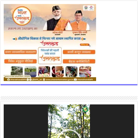
Video
Player