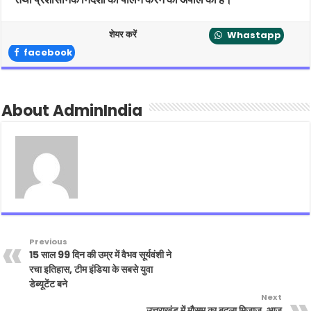
शेयर करें
Whastapp
facebook
About AdminIndia
Previous
15 साल 99 दिन की उम्र में वैभव सूर्यवंशी ने
रचा इतिहास, टीम इंडिया के सबसे युवा
डेब्यूटेंट बने
Next
उत्तराखंड में मौसम का बदला मिजाज, आज