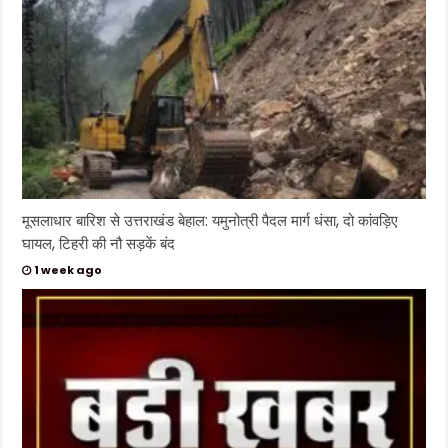
मूसलाधार बारिश से उत्तराखंड बेहाल: यमुनोत्री पैदल मार्ग धंसा, दो कांवड़िए
घायल, टिहरी की नौ सड़कें बंद
1 week ago