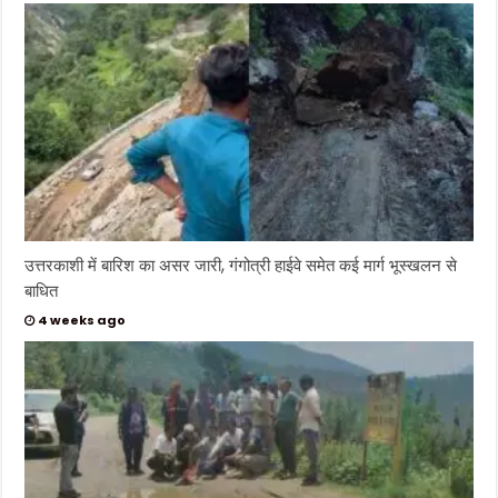
उत्तरकाशी में बारिश का असर जारी, गंगोत्री हाईवे समेत कई मार्ग भूस्खलन से
बाधित
4 weeks ago