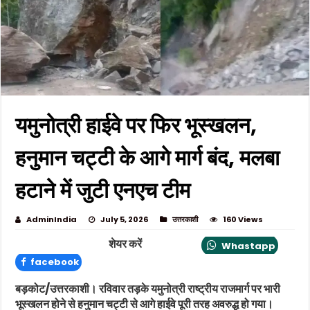
यमुनोत्री हाईवे पर फिर भूस्खलन,
हनुमान चट्टी के आगे मार्ग बंद, मलबा
हटाने में जुटी एनएच टीम
AdminIndia
July 5, 2026
उत्तरकाशी
160 Views
शेयर करें
Whastapp
facebook
बड़कोट/उत्तरकाशी। रविवार तड़के यमुनोत्री राष्ट्रीय राजमार्ग पर भारी
भूस्खलन होने से हनुमान चट्टी से आगे हाईवे पूरी तरह अवरुद्ध हो गया।