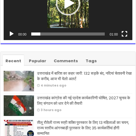
00:00
01:00
Recent
Popular
Comments
Tags
उत्तराखंड में बारिश का कहर जारी: 132 सड़कें बंद, नदियां चेतावनी रेखा
के करीब, आज भी येलो अलर्ट
4 minutes ago
उत्तराखंड कांग्रेस की नई प्रदेश कार्यकारिणी घोषित, 2027 चुनाव के
लिए संगठन को धार देने की तैयारी
3 hours ago
तीलू रौतेली राज्य स्त्री शक्ति पुरस्कार के लिए 13 महिलाओं का चयन,
राज्य स्तरीय आंगनबाड़ी पुरस्कार के लिए 35 कार्यकर्तियां होंगी
सम्मानित