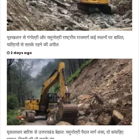
भूस्खलन से गंगोत्री और यमुनोत्री राष्ट्रीय राजमार्ग कई स्थानों पर बाधित,
यात्रियों से सतर्क रहने की अपील
2 days ago
मूसलाधार बारिश से उत्तराखंड बेहाल: यमुनोत्री पैदल मार्ग धंसा, दो कांवड़िए