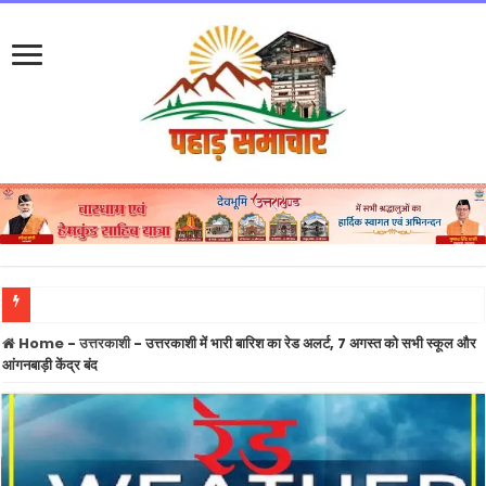
नंदा की चौकी पुल मामला: PWD के तीन इंजीनियर सस्पेंड, बड़ा सवाल निर्माण एजेंसी पर कार्रवाई 
Home
-
उत्तरकाशी
-
उत्तरकाशी में भारी बारिश का रेड अलर्ट, 7 अगस्त को सभी स्कूल और
आंगनबाड़ी केंद्र बंद