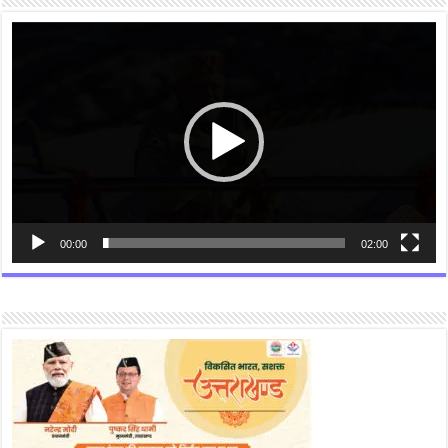
Video
Player
00:00
02:00