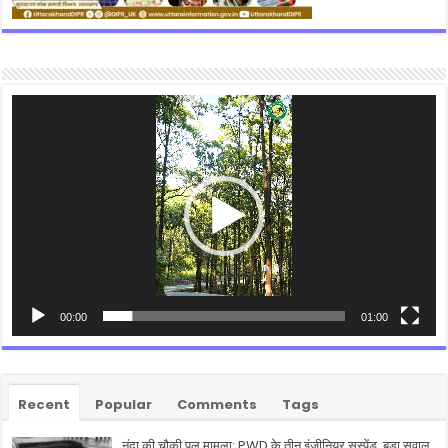
Video
Player
00:00
01:00
Recent
Popular
Comments
Tags
नंदा की चौकी पुल मामला: PWD के तीन इंजीनियर सस्पेंड, बड़ा सवाल