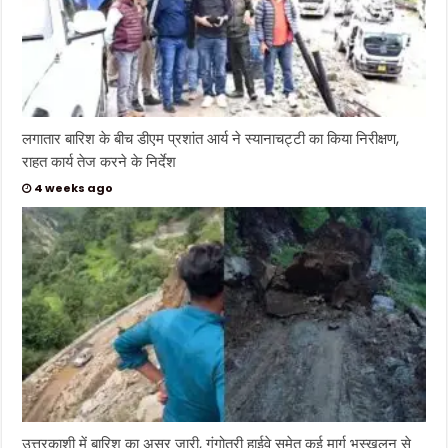
लगातार बारिश के बीच डीएम प्रशांत आर्य ने स्यानाचट्टी का किया निरीक्षण,
राहत कार्य तेज करने के निर्देश
4 weeks ago
उत्तरकाशी में बारिश का असर जारी, गंगोत्री हाईवे समेत कई मार्ग भूस्खलन से