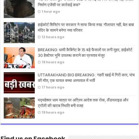
निर्माण एजेंसी पर कार्रवाई कब?
1 hour ago
हाईकोर्ट शिफ्टिंग पर सरकार ने साफ किया रुख: गौलापार नहीं, बेल बाबा
मंदिर के सामने बनेगा नया परिसर
12 hours ago
BREAKING: धामी कैबिनेट के 15 बड़े फैसलों पर लगी मुहर, हाईकोर्ट
30 हेक्टेयर भूमि उपलब्ध कराने का प्रस्ताव मंजूर
16 hours ago
UTTARAKHAND BIG BREAKING : गहरी खाई में गिरी कार, पांच
की मौत, एक घायल बच्चा अस्पताल में भर्ती
17 hours ago
मद्महेश्वर धाम यात्रा पर अग्रिम आदेश तक रोक, लैंडस्लाइड और
ट्रॉली की खराब स्थिति बनी वजह
19 hours ago
Find us on Facebook