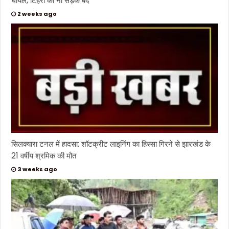
घायल, टिहरी की नौ सड़कें बंद
2 weeks ago
सिलक्यारा टनल में हादसा: शॉटक्रीट लाइनिंग का हिस्सा गिरने से झारखंड के
21 वर्षीय श्रमिक की मौत
3 weeks ago