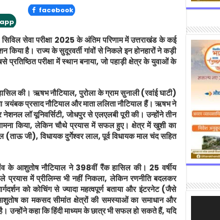
facebook
app
विल सेवा परीक्षा 2025 के अंतिम परिणाम में उत्तराखंड के कई
 किया है। राज्य के सुदूरवर्ती गांवों से निकले इन होनहारों ने कड़ी
प्रतिष्ठित परीक्षा में स्थान बनाया, जो पहाड़ी क्षेत्र के युवाओं के
 हासिल की। ऋषभ नौटियाल, पुरोला के ग्राम सुनाली (रवांई घाटी)
िता त्र्यंबक प्रसाद नौटियाल और माता ललिता नौटियाल हैं। ऋषभ ने
र नेशनल लॉ यूनिवर्सिटी, जोधपुर से एलएलबी पूरी की। उन्होंने तीन
ना किया, लेकिन चौथे प्रयास में सफल हुए। क्षेत्र में खुशी का
 (ताऊ जी), विधायक दुर्गेश्वर लाल, पूर्व विधायक माल चंद सहित
गांव के आशुतोष नौटियाल ने 398वीं रैंक हासिल की। 25 वर्षीय
ले प्रयास में प्रीलिम्स भी नहीं निकला, लेकिन रणनीति बदलकर
ार्गदर्शन को कोचिंग से ज्यादा महत्वपूर्ण बताया और इंटरनेट (जैसे
 आशुतोष का मकसद सीमांत क्षेत्रों की समस्याओं का समाधान और
Video
Player
। उन्होंने कहा कि हिंदी माध्यम के छात्र भी सफल हो सकते हैं, यदि