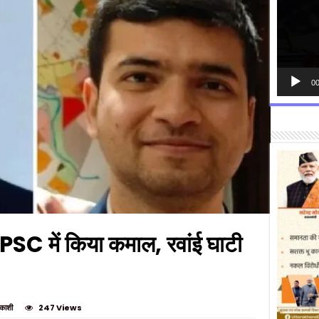
00
UPSC में किया कमाल, रवांई घाटी
रकाशी
247 Views