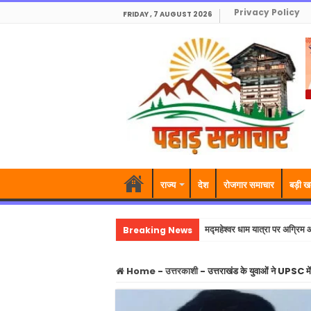
Privacy Policy
FRIDAY , 7 AUGUST 2026
राज्य
देश
रोजगार समाचार
बड़ी ख
Breaking News
मद्महेश्वर धाम यात्रा पर अग्रि
Home
-
उत्तरकाशी
-
उत्तराखंड के युवाओं ने UPSC मे