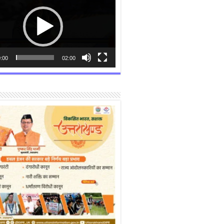
:00
02:00