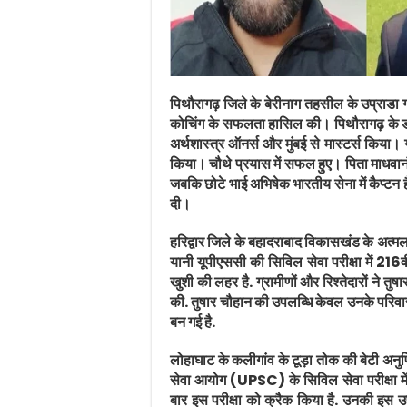
पिथौरागढ़ जिले के बेरीनाग तहसील के उप्राडा गा
कोचिंग के सफलता हासिल की। पिथौरागढ़ के डान 
अर्थशास्त्र ऑनर्स और मुंबई से मास्टर्स किया
किया। चौथे प्रयास में सफल हुए। पिता माधवानं
जबकि छोटे भाई अभिषेक भारतीय सेना में कैप्टन
दी।
हरिद्वार जिले के बहादराबाद विकासखंड के अत्मल
यानी यूपीएससी की सिविल सेवा परीक्षा में 216वी
खुशी की लहर है. ग्रामीणों और रिश्तेदारों ने त
की. तुषार चौहान की उपलब्धि केवल उनके परिवार 
बन गई है.
लोहाघाट के कलीगांव के टूड़ा तोक की बेटी अनुप
सेवा आयोग (UPSC) के सिविल सेवा परीक्षा में
बार इस परीक्षा को क्रैक किया है. उनकी इस उपलब