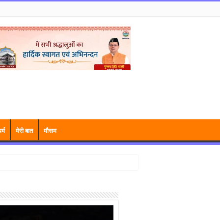
र्म
मेरी बात
मौसम