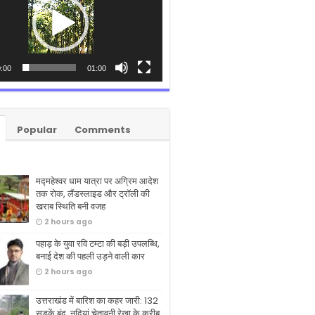
:00
01:00
Popular
Comments
मद्महेश्वर धाम यात्रा पर अग्रिम आदेश
तक रोक, लैंडस्लाइड और ट्रॉली की
खराब स्थिति बनी वजह
2 hours ago
पहाड़ के युवा रवि टम्टा की बड़ी उपलब्धि,
बनाई देश की पहली उड़ने वाली कार
2 hours ago
उत्तराखंड में बारिश का कहर जारी: 132
सड़कें बंद, नदियां चेतावनी रेखा के करीब,