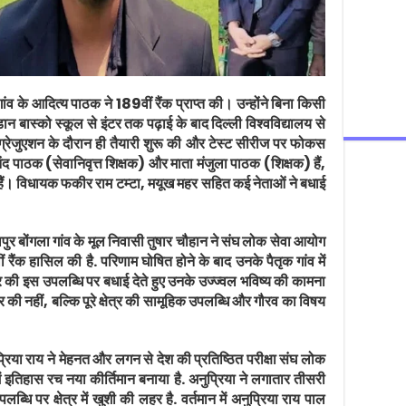
ंव के आदित्य पाठक ने 189वीं रैंक प्राप्त की। उन्होंने बिना किसी
बास्को स्कूल से इंटर तक पढ़ाई के बाद दिल्ली विश्वविद्यालय से
। ग्रेजुएशन के दौरान ही तैयारी शुरू की और टेस्ट सीरीज पर फोकस
द पाठक (सेवानिवृत्त शिक्षक) और माता मंजुला पाठक (शिक्षक) हैं,
 हैं। विधायक फकीर राम टम्टा, मयूख महर सहित कई नेताओं ने बधाई
पुर बोंगला गांव के मूल निवासी तुषार चौहान ने संघ लोक सेवा आयोग
ं रैंक हासिल की है. परिणाम घोषित होने के बाद उनके पैतृक गांव में
ुषार की इस उपलब्धि पर बधाई देते हुए उनके उज्ज्वल भविष्य की कामना
की नहीं, बल्कि पूरे क्षेत्र की सामूहिक उपलब्धि और गौरव का विषय
्रिया राय ने मेहनत और लगन से देश की प्रतिष्ठित परीक्षा संघ लोक
 इतिहास रच नया कीर्तिमान बनाया है. अनुप्रिया ने लगातार तीसरी
्धि पर क्षेत्र में खुशी की लहर है. वर्तमान में अनुप्रिया राय पाल