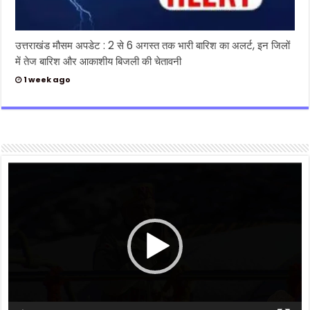
उत्तराखंड मौसम अपडेट : 2 से 6 अगस्त तक भारी बारिश का अलर्ट, इन जिलों
में तेज बारिश और आकाशीय बिजली की चेतावनी
1 week ago
Video
Player