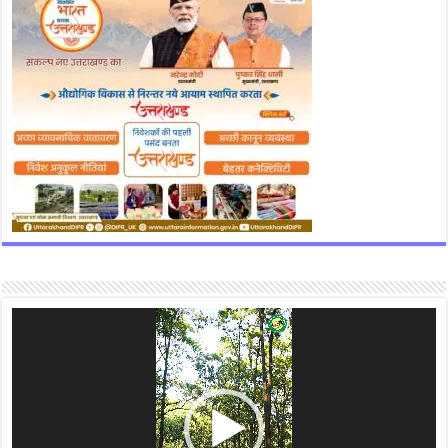
Video
Player