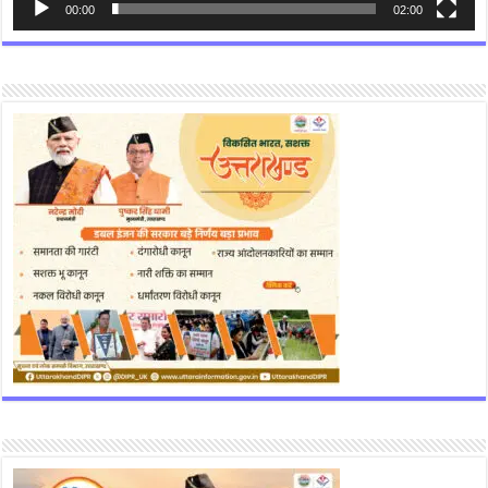
00:00
02:00