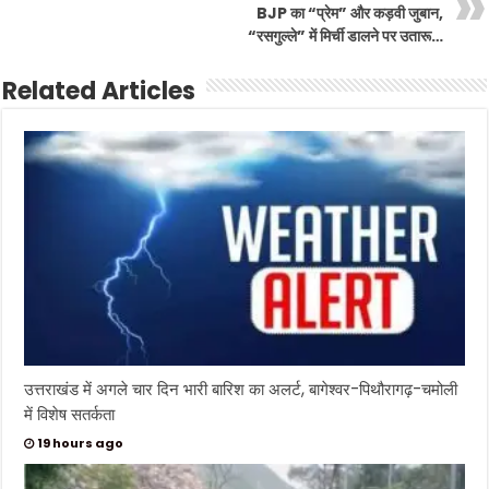
BJP का “प्रेम” और कड़वी जुबान,
“रसगुल्ले” में मिर्ची डालने पर उतारू…
Related Articles
उत्तराखंड में अगले चार दिन भारी बारिश का अलर्ट, बागेश्वर-पिथौरागढ़-चमोली
में विशेष सतर्कता
19 hours ago