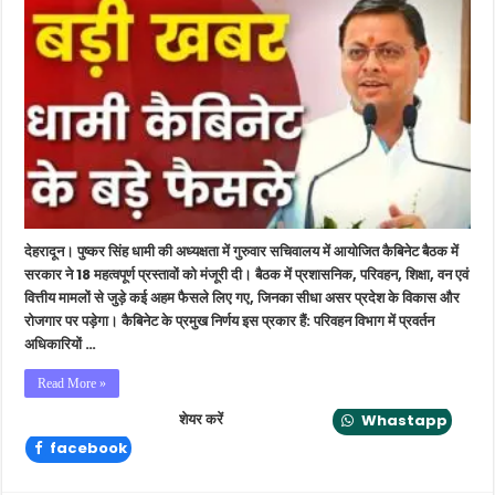
कैबिनेट
की
बैठक
में
बड़े
फैसले,
इन
पर
लगी
मुहर
देहरादून। पुष्कर सिंह धामी की अध्यक्षता में गुरुवार सचिवालय में आयोजित कैबिनेट बैठक में
सरकार ने 18 महत्वपूर्ण प्रस्तावों को मंजूरी दी। बैठक में प्रशासनिक, परिवहन, शिक्षा, वन एवं
वित्तीय मामलों से जुड़े कई अहम फैसले लिए गए, जिनका सीधा असर प्रदेश के विकास और
रोजगार पर पड़ेगा। कैबिनेट के प्रमुख निर्णय इस प्रकार हैं: परिवहन विभाग में प्रवर्तन
अधिकारियों …
Read More »
शेयर करें
Whastapp
facebook