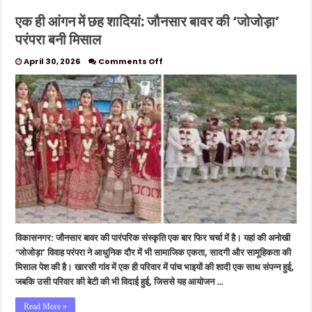
एक ही आंगन में छह शादियां: जौनसार बावर की ‘जोजोड़ा’
परंपरा बनी मिसाल
on
April 30, 2026
Comments Off
एक
ही
आंगन
में
छह
शादियां:
जौनसार
बावर
की
‘जोजोड़ा’
परंपरा
बनी
मिसाल
विकासनगर: जौनसार बावर की पारंपरिक संस्कृति एक बार फिर चर्चा में है। यहां की अनोखी
‘जोजोड़ा’ विवाह परंपरा ने आधुनिक दौर में भी सामाजिक एकता, सादगी और सामूहिकता की
मिसाल पेश की है। खारसी गांव में एक ही परिवार में पांच भाइयों की शादी एक साथ संपन्न हुई,
जबकि उसी परिवार की बेटी की भी विदाई हुई, जिससे यह आयोजन …
Read More »