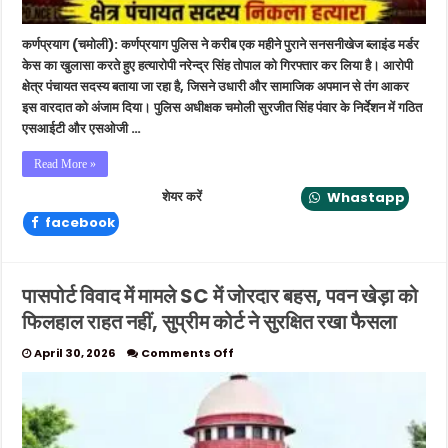
कर्णप्रयाग (चमोली): कर्णप्रयाग पुलिस ने करीब एक महीने पुराने सनसनीखेज ब्लाइंड मर्डर
केस का खुलासा करते हुए हत्यारोपी नरेन्द्र सिंह तोपाल को गिरफ्तार कर लिया है। आरोपी
क्षेत्र पंचायत सदस्य बताया जा रहा है, जिसने उधारी और सामाजिक अपमान से तंग आकर
इस वारदात को अंजाम दिया। पुलिस अधीक्षक चमोली सुरजीत सिंह पंवार के निर्देशन में गठित
एसआईटी और एसओजी …
Read More »
शेयर करें
Whastapp
facebook
पासपोर्ट विवाद में मामले SC में जोरदार बहस, पवन खेड़ा को
फिलहाल राहत नहीं, सुप्रीम कोर्ट ने सुरक्षित रखा फैसला
on
April 30, 2026
Comments Off
पासपोर्ट
विवाद
में
मामले
SC