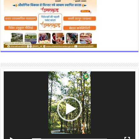
Video
Player