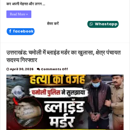
कर अपनी मेहनत और लगन …
Read More »
शेयर करें
Whastapp
facebook
उत्तराखंड: चमोली में ब्लाइंड मर्डर का खुलासा, क्षेत्र पंचायत
सदस्य गिरफ्तार
on
April 30, 2026
Comments Off
उत्तराखंड:
चमोली
में
ब्लाइंड
मर्डर
का
खुलासा,
क्षेत्र
पंचायत
सदस्य
गिरफ्तार