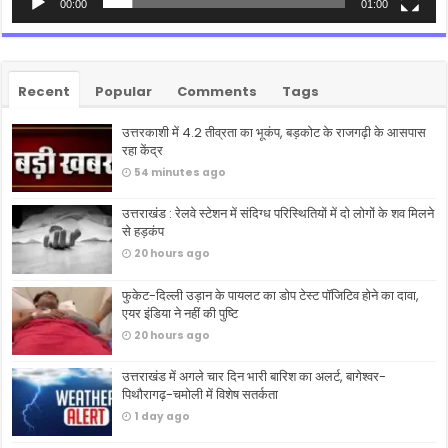
00:00
01:00
Recent
Popular
Comments
Tags
उत्तरकाशी में 4.2 तीव्रता का भूकंप, बड़कोट के राजगढ़ी के आसपास
रहा केंद्र
54 minutes ago
उत्तराखंड : रेलवे स्टेशन में संदिग्ध परिस्थितियों में दो लोगों के शव मिलने
से हड़कंप
20 hours ago
फुकेट-दिल्ली उड़ान के पायलट का डोप टेस्ट पॉजिटिव होने का दावा,
एयर इंडिया ने नहीं की पुष्टि
20 hours ago
उत्तराखंड में अगले चार दिन भारी बारिश का अलर्ट, बागेश्वर-
पिथौरागढ़-चमोली में विशेष सतर्कता
1 day ago