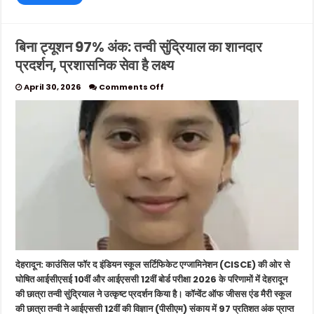
बिना ट्यूशन 97% अंक: तन्वी सुंद्रियाल का शानदार
प्रदर्शन, प्रशासनिक सेवा है लक्ष्य
on
April 30, 2026
Comments Off
बिना
ट्यूशन
97%
अंक:
तन्वी
सुंद्रियाल
का
शानदार
प्रदर्शन,
प्रशासनिक
सेवा
है
लक्ष्य
देहरादून: काउंसिल फॉर द इंडियन स्कूल सर्टिफिकेट एग्जामिनेशन (CISCE) की ओर से
घोषित आईसीएसई 10वीं और आईएससी 12वीं बोर्ड परीक्षा 2026 के परिणामों में देहरादून
की छात्रा तन्वी सुंद्रियाल ने उत्कृष्ट प्रदर्शन किया है। कॉन्वेंट ऑफ जीसस एंड मैरी स्कूल
की छात्रा तन्वी ने आईएससी 12वीं की विज्ञान (पीसीएम) संकाय में 97 प्रतिशत अंक प्राप्त