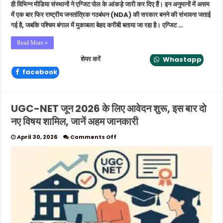
ही विभिन्न मीडिया संस्थानों ने एग्जिट पोल के आंकड़े जारी कर दिए हैं। इन अनुमानों में असम
में एक बार फिर राष्ट्रीय जनतांत्रिक गठबंधन (NDA) की सरकार बनने की संभावना जताई
गई है, जबकि पश्चिम बंगाल में मुकाबला बेहद करीबी बताया जा रहा है। एग्जिट …
Read More »
शेयर करें
Whastapp
facebook
UGC-NET जून 2026 के लिए आवेदन शुरू, इस बार दो
नए विषय शामिल, जानें अहम जानकारी
on
April 30, 2026
Comments Off
UGC-
NET
जून
2026
के
लिए
आवेदन
शुरू,
इस
बार