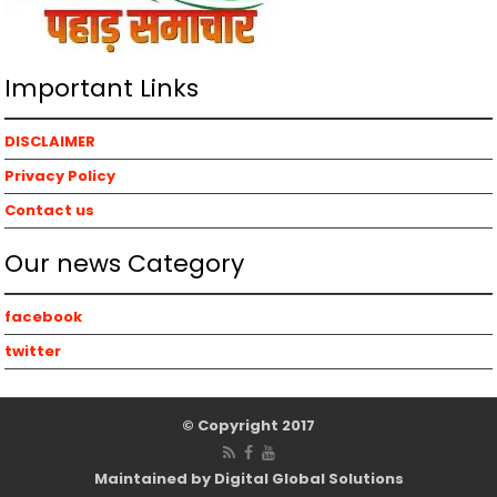
Important Links
DISCLAIMER
Privacy Policy
Contact us
Our news Category
facebook
twitter
© Copyright 2017
Maintained by Digital Global Solutions