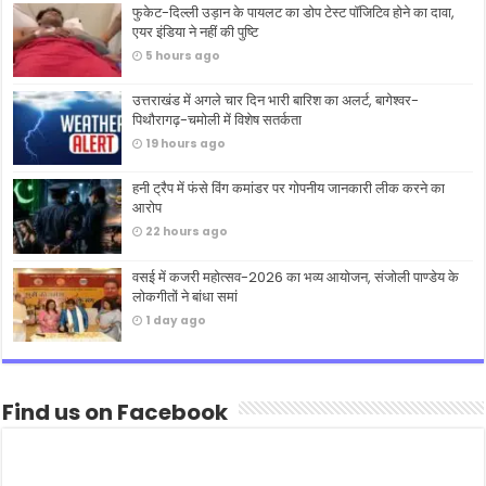
फुकेट-दिल्ली उड़ान के पायलट का डोप टेस्ट पॉजिटिव होने का दावा,
एयर इंडिया ने नहीं की पुष्टि
5 hours ago
उत्तराखंड में अगले चार दिन भारी बारिश का अलर्ट, बागेश्वर-
पिथौरागढ़-चमोली में विशेष सतर्कता
19 hours ago
हनी ट्रैप में फंसे विंग कमांडर पर गोपनीय जानकारी लीक करने का
आरोप
22 hours ago
वसई में कजरी महोत्सव-2026 का भव्य आयोजन, संजोली पाण्डेय के
लोकगीतों ने बांधा समां
1 day ago
Find us on Facebook