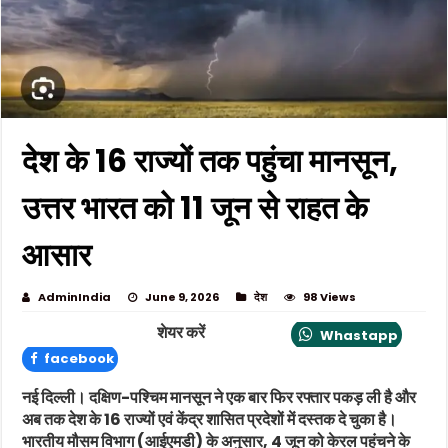
देश के 16 राज्यों तक पहुंचा मानसून,
उत्तर भारत को 11 जून से राहत के
आसार
AdminIndia
June 9, 2026
देश
98 Views
शेयर करें
Whastapp
facebook
नई दिल्ली। दक्षिण-पश्चिम मानसून ने एक बार फिर रफ्तार पकड़ ली है और
अब तक देश के 16 राज्यों एवं केंद्र शासित प्रदेशों में दस्तक दे चुका है।
भारतीय मौसम विभाग (आईएमडी) के अनुसार, 4 जून को केरल पहुंचने के