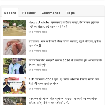
Recent
Popular
Comments
Tags
News Update : मूसलाधार बारिश से तबाही, केदारनाथ हाईवे पर
गदेरे का सैलाब, कई वाहन मलबे में दबे
2 hours ago
उत्तराखंड : नाले के किनारे मिला जीवित नवजात, मुंह में थी रबड़, पुलिस
जांच में जुटी
2 hours ago
नरेन्द्र सिंह नेगी संस्कृति सम्मान 2026 से सम्मानित होंगे अरुणाचल के
रंगकर्मी ताई तुगुंग
2 hours ago
BJP का मिशन-2027 शुरू : बूथ जीतो अभियान, विकास यात्रा और
PM की जनसभाओं की तैयारी
2 hours ago
भूस्खलन से गंगोत्री और यमुनोत्री राष्ट्रीय राजमार्ग कई स्थानों पर
बाधित, यात्रियों से सतर्क रहने की अपील