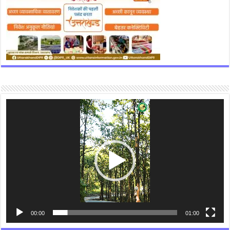
Video
Player
00:00
01:00