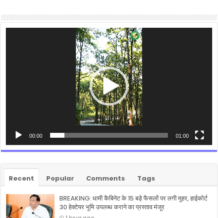
Video
Player
00:00
01:00
Recent
Popular
Comments
Tags
BREAKING: धामी कैबिनेट के 15 बड़े फैसलों पर लगी मुहर, हाईकोर्ट
30 हेक्टेयर भूमि उपलब्ध कराने का प्रस्ताव मंजूर
1 hour ago