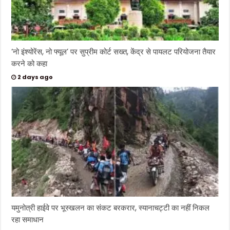
‘नो इंश्योरेंस, नो फ्यूल’ पर सुप्रीम कोर्ट सख्त, केंद्र से पायलट परियोजना तैयार
करने को कहा
2 days ago
यमुनोत्री हाईवे पर भूस्खलन का संकट बरकरार, स्यानाचट्टी का नहीं निकल
रहा समाधान