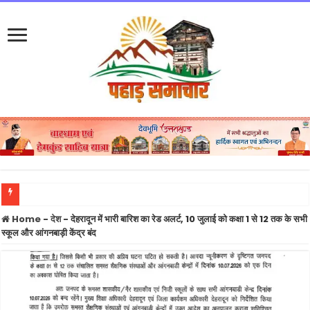
BREAKING: धामी कैबिनेट के 15 बड़े फैसलों पर लगी मुहर, हाईकोर्ट 30 हेक्टेयर भूमि उपलब्ध करा
Home
-
देश
-
देहरादून में भारी बारिश का रेड अलर्ट, 10 जुलाई को कक्षा 1 से 12 तक के सभी
स्कूल और आंगनबाड़ी केंद्र बंद