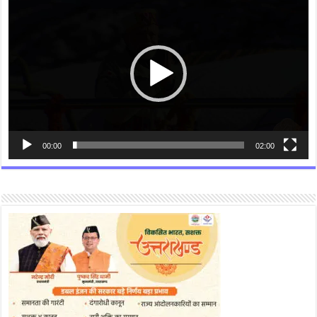
Player
00:00
02:00