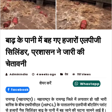
बाढ़ के पानी में बह गए हजारों एलपीजी
सिलिंडर, प्रशासन ने जारी की
चेतावनी
AdminIndia
4 weeks ago
देश
151 Views
शेयर करें
Whastapp
facebook
रायगढ़ (महाराष्ट्र)।
महाराष्ट्र के रायगढ़ जिले में लगातार हो रही भारी
बारिश के बीच एचपीसीएल (HPCL) के पातालगंगा एलपीजी बॉटलिंग प्लांट
से हजारों गैस सिलिंडर बाढ़ के पानी में बह जाने की घटना सामने आई है।