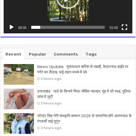
00:00
01:00
Recent
Popular
Comments
Tags
News Update : मूसलाधार बारिश से तबाही, केदारनाथ हाईवे पर
गदेरे का सैलाब, कई वाहन मलबे में दबे
2 hours ago
उत्तराखंड : नाले के किनारे मिला जीवित नवजात, मुंह में थी रबड़, पुलिस
जांच में जुटी
2 hours ago
नरेन्द्र सिंह नेगी संस्कृति सम्मान 2026 से सम्मानित होंगे अरुणाचल के
रंगकर्मी ताई तुगुंग
2 hours ago