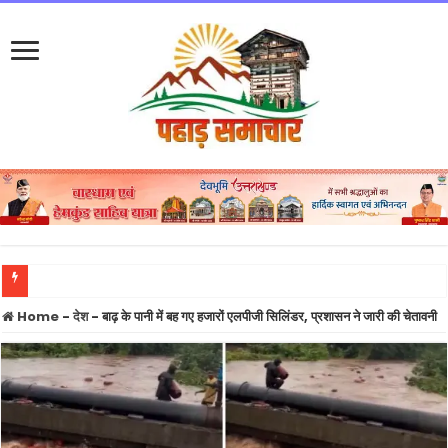
News Update : मूसलाधार बारिश से तबाही, केदारनाथ हाईवे पर गदेरे का सैलाब, कई वाहन मलबे में
Home
-
देश
-
बाढ़ के पानी में बह गए हजारों एलपीजी सिलिंडर, प्रशासन ने जारी की चेतावनी