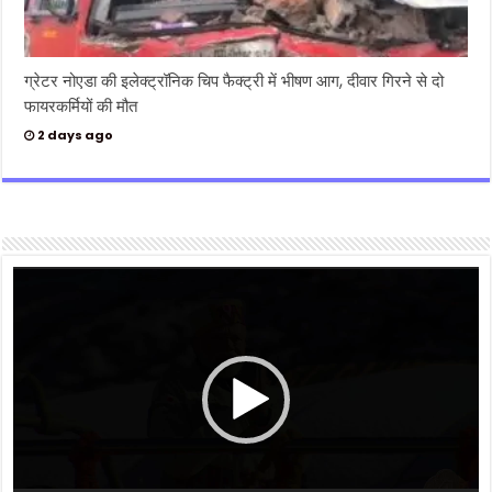
ग्रेटर नोएडा की इलेक्ट्रॉनिक चिप फैक्ट्री में भीषण आग, दीवार गिरने से दो
फायरकर्मियों की मौत
2 days ago
Video
Player