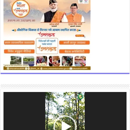
Video
Player