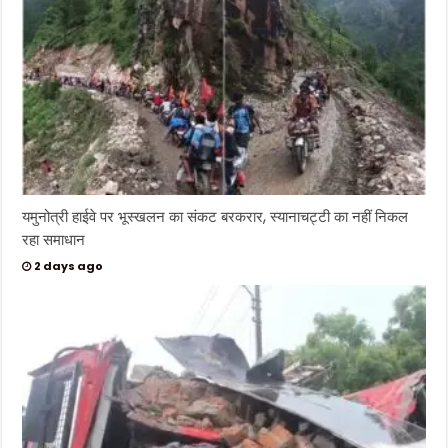
यमुनोत्री हाईवे पर भूस्खलन का संकट बरकरार, स्यानाचट्टी का नहीं निकल
रहा समाधान
2 days ago