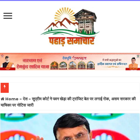
उत्तराखंड कांग्रेस की नई प्रदेश कार्यकारिणी घोषित, 2027 चुनाव के लिए संगठन को धार देने की तै
Home
-
देश
-
सुप्रीम कोर्ट ने पवन खेड़ा की ट्रांजिट बेल पर लगाई रोक, असम सरकार की
याचिका पर नोटिस जारी