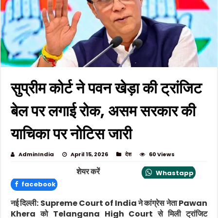
सुप्रीम कोर्ट ने पवन खेड़ा की ट्रांजिट
बेल पर लगाई रोक, असम सरकार की
याचिका पर नोटिस जारी
AdminIndia
April 15, 2026
देश
60 Views
शेयर करें
Whastapp
facebook
नई दिल्ली:
Supreme Court of India
ने कांग्रेस नेता
Pawan
Khera
को
Telangana High Court
से मिली ट्रांजिट