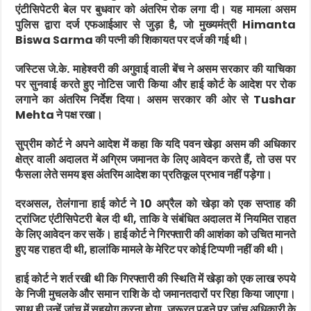
एंटीसिपेटरी बेल पर बुधवार को अंतरिम रोक लगा दी। यह मामला असम
पुलिस द्वारा दर्ज एफआईआर से जुड़ा है, जो मुख्यमंत्री
Himanta
Biswa Sarma
की पत्नी की शिकायत पर दर्ज की गई थी।
जस्टिस जे.के. माहेश्वरी की अगुवाई वाली बेंच ने असम सरकार की याचिका
पर सुनवाई करते हुए नोटिस जारी किया और हाई कोर्ट के आदेश पर रोक
लगाने का अंतरिम निर्देश दिया। असम सरकार की ओर से
Tushar
Mehta
ने पक्ष रखा।
सुप्रीम कोर्ट ने अपने आदेश में कहा कि यदि पवन खेड़ा असम की अधिकार
क्षेत्र वाली अदालत में अग्रिम जमानत के लिए आवेदन करते हैं, तो उस पर
फैसला लेते समय इस अंतरिम आदेश का प्रतिकूल प्रभाव नहीं पड़ेगा।
दरअसल, तेलंगाना हाई कोर्ट ने 10 अप्रैल को खेड़ा को एक सप्ताह की
ट्रांजिट एंटीसिपेटरी बेल दी थी, ताकि वे संबंधित अदालत में नियमित राहत
के लिए आवेदन कर सकें। हाई कोर्ट ने गिरफ्तारी की आशंका को उचित मानते
हुए यह राहत दी थी, हालांकि मामले के मेरिट पर कोई टिप्पणी नहीं की थी।
हाई कोर्ट ने शर्त रखी थी कि गिरफ्तारी की स्थिति में खेड़ा को एक लाख रुपये
के निजी मुचलके और समान राशि के दो जमानतदारों पर रिहा किया जाएगा।
साथ ही उन्हें जांच में सहयोग करना होगा, जरूरत पड़ने पर जांच अधिकारी के