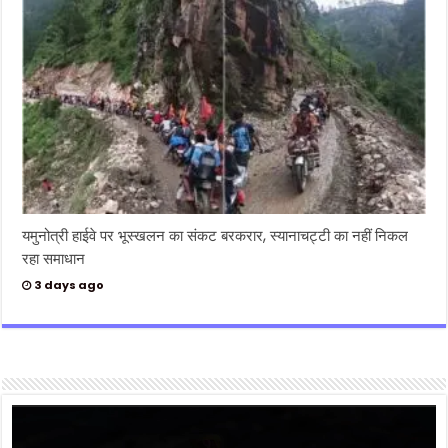
यमुनोत्री हाईवे पर भूस्खलन का संकट बरकरार, स्यानाचट्टी का नहीं निकल
रहा समाधान
3 days ago
Video
Player