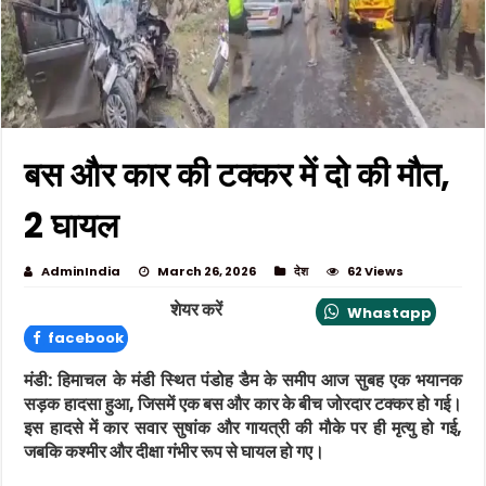
बस और कार की टक्कर में दो की मौत,
2 घायल
AdminIndia
March 26, 2026
देश
62 Views
शेयर करें
Whastapp
facebook
मंडी:
हिमाचल के मंडी स्थित पंडोह डैम के समीप आज सुबह एक भयानक
सड़क हादसा हुआ, जिसमें एक बस और कार के बीच जोरदार टक्कर हो गई।
इस हादसे में कार सवार सुषांक और गायत्री की मौके पर ही मृत्यु हो गई,
जबकि कश्मीर और दीक्षा गंभीर रूप से घायल हो गए।