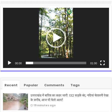
Video
Player
00:00
01:00
Recent
Popular
Comments
Tags
उत्तराखंड में बारिश का कहर जारी: 132 सड़कें बंद, नदियां चेतावनी रेखा
के करीब, आज भी येलो अलर्ट
19 minutes ago