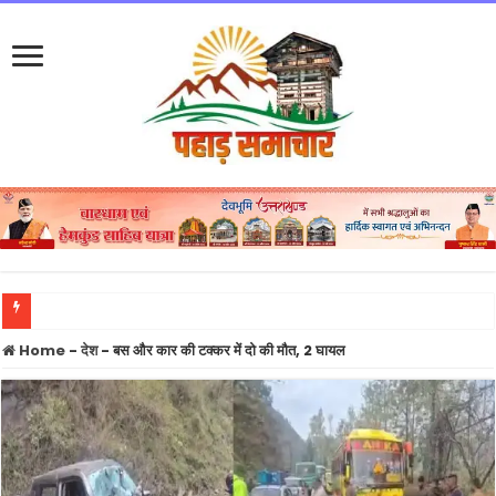
उत्तराखंड में बारिश का कहर जारी: 132 सड़कें बंद, नदियां चेतावनी रेखा के करीब, आज भी येलो अलर
Home
-
देश
-
बस और कार की टक्कर में दो की मौत, 2 घायल