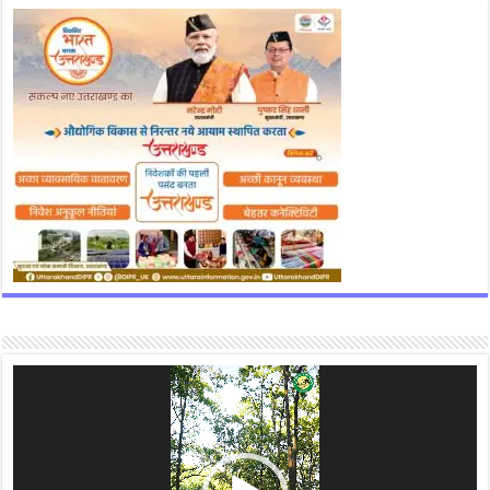
Video
Player