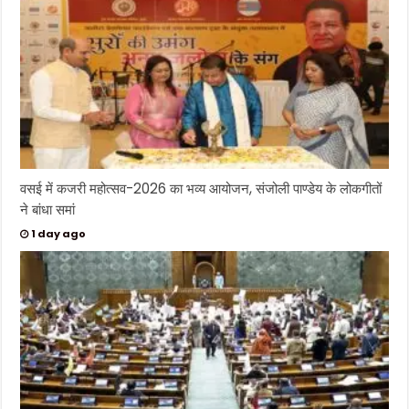
वसई में कजरी महोत्सव-2026 का भव्य आयोजन, संजोली पाण्डेय के लोकगीतों
ने बांधा समां
1 day ago