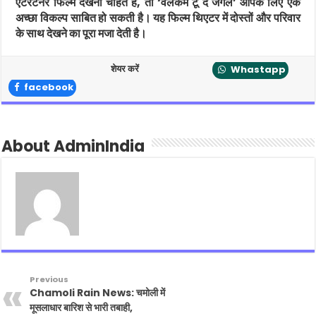
एंटरटेनर फिल्म देखना चाहते हैं, तो ‘वेलकम टू द जंगल’ आपके लिए एक
अच्छा विकल्प साबित हो सकती है। यह फिल्म थिएटर में दोस्तों और परिवार
के साथ देखने का पूरा मजा देती है।
शेयर करें
Whastapp
facebook
About AdminIndia
Previous
Chamoli Rain News: चमोली में
मूसलाधार बारिश से भारी तबाही,