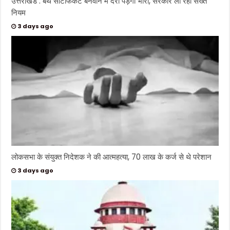
उत्तराखंड : बर्थ सर्टिफिकेट बनवाने में देरी पड़ेगी भारी, सरकार ला रही सख्त
नियम
3 days ago
लोकसभा के संयुक्त निदेशक ने की आत्महत्या, 70 लाख के कर्ज से थे परेशान
3 days ago