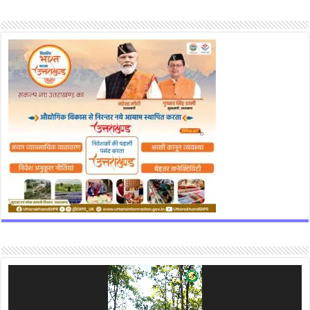
Video
Player