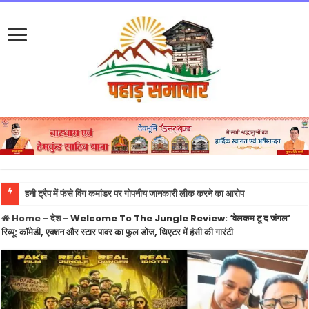
वसई
Home
-
देश
-
Welcome To The Jungle Review: ‘वेलकम टू द जंगल’
रिव्यू: कॉमेडी, एक्शन और स्टार पावर का फुल डोज, थिएटर में हंसी की गारंटी