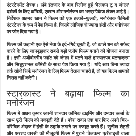
एंटरटेनमेंट डेस्क। लंबे इंतजार के बाद रिलीज हुई ‘वेलकम टू द जंगल’
दर्शकों के लिए कॉमेडी, एक्शन और मनोरंजन का भरपूर पैकेज लेकर आई है।
निर्देशक अहमद खान ने फिल्म को एक हल्की-फुल्की, मनोरंजक फैमिली
एंटरटेनर के रूप में पेश किया है, जिसमें लॉजिक से ज्यादा हंसी और मनोरंजन
पर जोर दिया गया है।
फिल्म की कहानी एक ऐसे नेता के इर्द-गिर्द घूमती है, जो काले धन को सफेद
करने के लिए जानबूझकर सबसे बड़ी फ्लॉप फिल्म बनाने की योजना बनाता
है। इसी अजीबोगरीब प्लॉट को जंगल में घटने वाले हास्यास्पद घटनाक्रम
और सिचुएशनल कॉमेडी के साथ पेश किया गया है। यदि आप बिना ज्यादा
तर्क खोजे सिर्फ मनोरंजन के लिए फिल्म देखना चाहते हैं, तो यह फिल्म आपको
निराश नहीं करेगी।
स्टारकास्ट ने बढ़ाया फिल्म का
मनोरंजन
फिल्म में अक्षय कुमार अपनी शानदार कॉमिक टाइमिंग और दमदार ऊर्जा के
साथ पूरी फिल्म को मजबूती देते हैं। परेश रावल एक बार फिर अपने चिर-
परिचित अंदाज में हंसी के ठहाके लगाने पर मजबूर करते हैं। सुनील शेट्टी
और अरशद वारसी की मौजूदगी फिल्म में पुराने ‘वेलकम’ फ्रेंचाइजी वाला