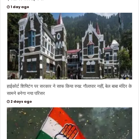
1 day ago
हाईकोर्ट शिफ्टिंग पर सरकार ने साफ किया रुख: गौलापार नहीं, बेल बाबा मंदिर के
सामने बनेगा नया परिसर
2 days ago