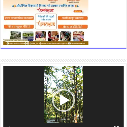
Video
Player