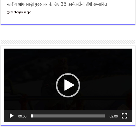
स्तरीय आंगनबाड़ी पुरस्कार के लिए 35 कार्यकर्तियां होंगी सम्मानित
3 days ago
Video
Player
00:00
02:00