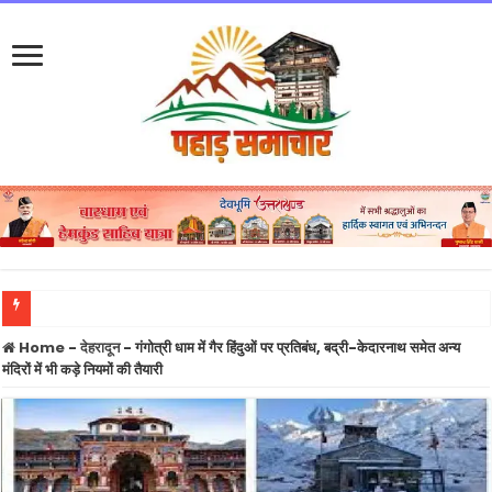
उत्तराखंड में अगले चार दिन भारी बारिश का अलर्ट, बागेश्वर-पिथौरागढ़-चमोली में विशेष सतर्कता
Home
-
देहरादून
-
गंगोत्री धाम में गैर हिंदुओं पर प्रतिबंध, बद्री-केदारनाथ समेत अन्य
मंदिरों में भी कड़े नियमों की तैयारी