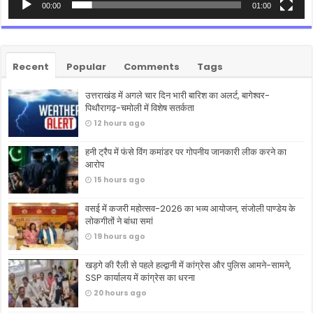
00:00
01:00
Recent
Popular
Comments
Tags
उत्तराखंड में अगले चार दिन भारी बारिश का अलर्ट, बागेश्वर-
पिथौरागढ़-चमोली में विशेष सतर्कता
12 hours ago
हनी ट्रैप में फंसे विंग कमांडर पर गोपनीय जानकारी लीक करने का
आरोप
15 hours ago
वसई में कजरी महोत्सव-2026 का भव्य आयोजन, संजोली पाण्डेय के
लोकगीतों ने बांधा समां
19 hours ago
खड़गे की रैली से पहले हल्द्वानी में कांग्रेस और पुलिस आमने-सामने,
SSP कार्यालय में कांग्रेस का धरना
20 hours ago