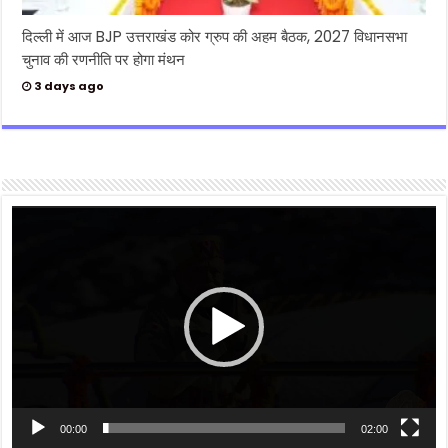
दिल्ली में आज BJP उत्तराखंड कोर ग्रुप की अहम बैठक, 2027 विधानसभा
चुनाव की रणनीति पर होगा मंथन
3 days ago
Video
Player
00:00
02:00