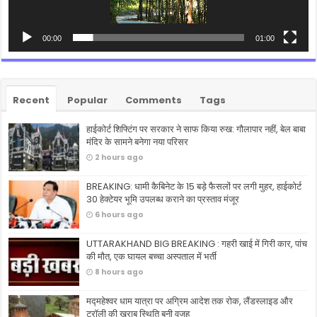
00:00
01:00
Recent
Popular
Comments
Tags
हाईकोर्ट शिफ्टिंग पर सरकार ने साफ किया रुख: गौलापार नहीं, बेल बाबा
मंदिर के सामने बनेगा नया परिसर
2 hours ago
BREAKING: धामी कैबिनेट के 15 बड़े फैसलों पर लगी मुहर, हाईकोर्ट
30 हेक्टेयर भूमि उपलब्ध कराने का प्रस्ताव मंजूर
6 hours ago
UTTARAKHAND BIG BREAKING : गहरी खाई में गिरी कार, पांच
की मौत, एक घायल बच्चा अस्पताल में भर्ती
8 hours ago
मद्महेश्वर धाम यात्रा पर अग्रिम आदेश तक रोक, लैंडस्लाइड और
ट्रॉली की खराब स्थिति बनी वजह