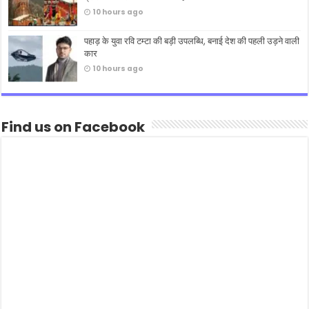
10 hours ago
पहाड़ के युवा रवि टम्टा की बड़ी उपलब्धि, बनाई देश की पहली उड़ने वाली
कार
10 hours ago
Find us on Facebook