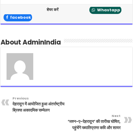
शेयर करें
Whastapp
facebook
About AdminIndia
Previous
देहरादून में आयोजित हुआ अंतर्राष्ट्रीय
ब्रिक्स अकादमिक सम्मेलन
Next
‘जश्न-ए-देहरादून’ की तारीख घोषित,
पहुंचेंगे ख्यातिप्राप्त कवि और शायर