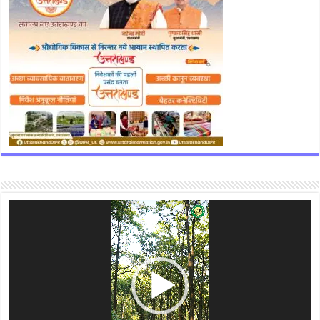
Video
Player