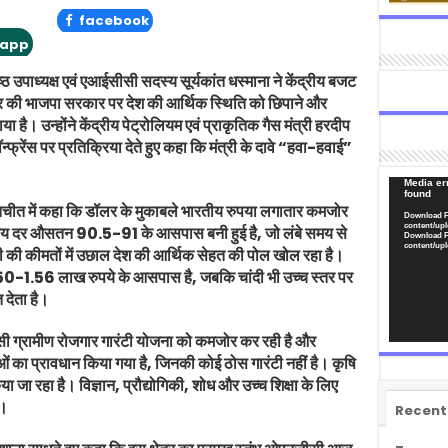
facebook
app
िष्ठ उपाध्यक्ष एवं एआईसीसी सदस्य सूर्यकांत धस्माना ने केंद्रीय बजट
 की भाजपा सरकार पर देश की आर्थिक स्थिति को छिपाने और
 है। उन्होंने केंद्रीय पेट्रोलियम एवं प्राकृतिक गैस मंत्री हरदीप
न्फ्रेंस पर प्रतिक्रिया देते हुए कहा कि मंत्री के दावे “हवा-हवाई”
Video
Media err
found
Player
े बातचीत में कहा कि डॉलर के मुकाबले भारतीय रुपया लगातार कमजोर
Download F
content/upl
य दर औसतन 90.5-91 के आसपास बनी हुई है, जो लंबे समय से
Download F
content/upl
 की कीमतों में उछाल देश की आर्थिक सेहत की पोल खोल रहा है।
 1.50-1.56 लाख रुपये के आसपास है, जबकि चांदी भी उच्च स्तर पर
 देता है।
जैसी ग्रामीण रोजगार गारंटी योजना को कमजोर कर रही है और
 प्रावधान किया गया है, जिनकी कोई ठोस गारंटी नहीं है। कृषि
किया जा रहा है। विज्ञान, प्रौद्योगिकी, शोध और उच्च शिक्षा के लिए
ा।
Recent