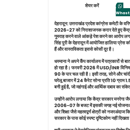
शेयर करें
Whast
देहरादून: उत्तराखंड प्रदेश कांग्रेस कमेटी के वर
2026-27 को निराशाजनक करार देते हुए केंद्र
गुमराह करने वाले आंकड़े पेश करने का आरोप लगाया
सिंह पुरी के देहरादून में आयोजित हालिया प्रेस कॉ
हैं और वास्तविकता इससे कोसों दूर है।
धस्माना ने अपने कैंप कार्यालय में पत्रकारों स
हो रहा है। फरवरी 2026 में USD/INR विनिम
90 के पार चल रही है। इसी तरह, सोने और चांदी
घरेलू बाजार में 24 कैरेट सोना प्रति 10 ग्राम
बनी हुई है, जो महंगाई और आर्थिक दबाव का संकेत
उन्होंने आरोप लगाया कि केंद्र सरकार मनरेगा 
2006-07 के बजट में इसकी जगह नई योजनाओं का
और शिक्षा जैसे महत्वपूर्ण क्षेत्रों को नजरअंदाज 
सरकार के पास कोई स्पष्ट दृष्टिकोण नहीं दिखत