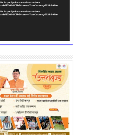
ile: https://pahadsamachar.com/wp-
oads/2026/04/CM-Dhami-4-Year-Journey-2026-2-Min-
ile: https://pahadsamachar.com/wp-
oads/2026/04/CM-Dhami-4-Year-Journey-2026-2-Min-