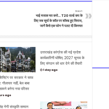
Next
भाई मजाक मत करो… T20 वर्ल्ड कप के
लिए जब सूर्या के कॉल पर शॉक्ड हुए सिराज,
जानें कैसे एक फोन ने पलट दी किस्मत
उत्तराखंड कांग्रेस की नई प्रदेश
कार्यकारिणी घोषित, 2027 चुनाव के
लिए संगठन को धार देने की तैयारी
1 day ago
 शिफ्टिंग पर सरकार ने साफ
 गौलापार नहीं, बेल बाबा
 सामने बनेगा नया परिसर
urs ago
सिंह नेगी संस्कृति सम्मान