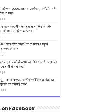
ी महोत्सव-2026 का भव्य आयोजन, संजोली पाण्डेय
े बांधा समां
 ago
 से पहले हल्द्वानी में कांग्रेस और पुलिस आमने-
ार्यालय में कांग्रेस का धरना
 ago
.87 लाख पेंशन लाभार्थियों के खातों में पहुंची
़ रुपये की राशि
 ago
ं घर बसाना चाहते हैं ऋषभ पंत, तीन साल से तलाश रहे
एम धामी से मांगी मदद
 ago
 पुल मामला: PWD के तीन इंजीनियर सस्पेंड, बड़ा
 एजेंसी पर कार्रवाई कब?
s ago
s on Facebook