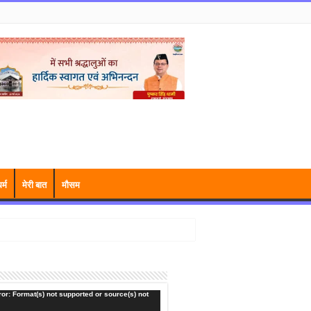
र्म
मेरी बात
मौसम
or: Format(s) not supported or source(s) not