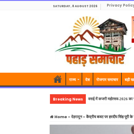
Privacy Polic
SATURDAY , 8 AUGUST 2026
राज्य
देश
रोजगार समाचार
बड़ी ख
Breaking News
वसई में कजरी महोत्सव-2026 का भव
Home
-
देहरादून
-
केंद्रीय बजट पर हरदीप सिंह पूरी के