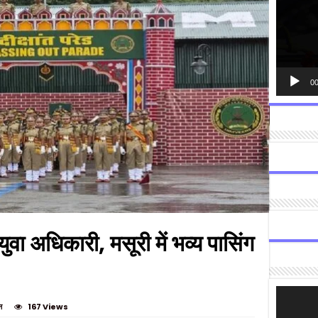
00
ा अधिकारी, मसूरी में भव्य पासिंग
Video
Player
न
167 Views