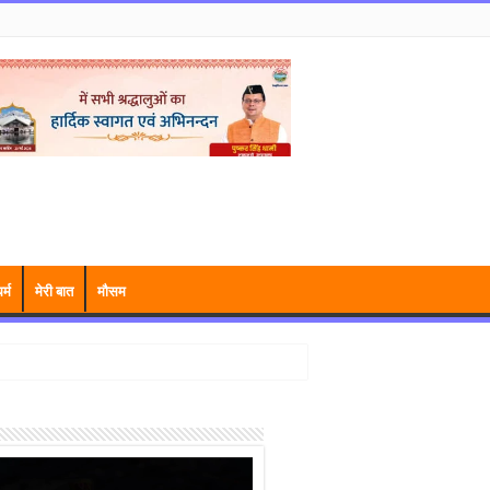
र्म
मेरी बात
मौसम