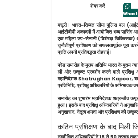
शेयर करें
Whast
मसूरी।
भारत-तिब्बत सीमा पुलिस बल (आईटी
आईटीबीपी अकादमी में आयोजित भव्य पासिंग आ
एक महिला उप-सेनानी (विशेषज्ञ चिकित्सक) आ
चुनौतीपूर्ण प्रशिक्षण को सफलतापूर्वक पूरा करन
प्रति अपनी प्रतिबद्धता दोहराई।
परेड समारोह के मुख्य अतिथि भारत के मुख्य 
ली और उत्कृष्ट प्रदर्शन करने वाले प्रशि
महानिदेशक Shatrughan Kapoor, बल के वर
प्रतिनिधि, प्रशिक्षु अधिकारियों के अभिभावक
समारोह का शुभारंभ महानिदेशक शत्रुजीत कपूर द
हुआ। इसके बाद प्रशिक्षु अधिकारियों ने अनुशासित
अनुशासन, नेतृत्व क्षमता और प्रशिक्षण की उत्क
कठिन प्रशिक्षण के बाद मिली जिम
नवदीक्षित अधिकारियों ने 18 से 50 सप्ताह तक 