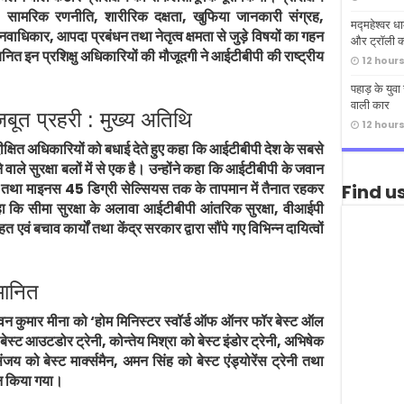
न, सामरिक रणनीति, शारीरिक दक्षता, खुफिया जानकारी संग्रह,
मद्महेश्वर 
वाधिकार, आपदा प्रबंधन तथा नेतृत्व क्षमता से जुड़े विषयों का गहन
और ट्रॉली क
चयनित इन प्रशिक्षु अधिकारियों की मौजूदगी ने आईटीबीपी की राष्ट्रीय
12 hour
पहाड़ के युवा
वाली कार
बूत प्रहरी : मुख्य अतिथि
12 hour
नवदीक्षित अधिकारियों को बधाई देते हुए कहा कि आईटीबीपी देश के सबसे
ने वाले सुरक्षा बलों में से एक है। उन्होंने कहा कि आईटीबीपी के जवान
ा माइनस 45 डिग्री सेल्सियस तक के तापमान में तैनात रहकर
Find u
 कहा कि सीमा सुरक्षा के अलावा आईटीबीपी आंतरिक सुरक्षा, वीआईपी
ाहत एवं बचाव कार्यों तथा केंद्र सरकार द्वारा सौंपे गए विभिन्न दायित्वों
्मानित
वन कुमार मीना को ‘होम मिनिस्टर स्वॉर्ड ऑफ ऑनर फॉर बेस्ट ऑल
ेस्ट आउटडोर ट्रेनी, कोन्तेय मिश्रा को बेस्ट इंडोर ट्रेनी, अभिषेक
ंजय को बेस्ट मार्क्समैन, अमन सिंह को बेस्ट एंड्योरेंस ट्रेनी तथा
दान किया गया।