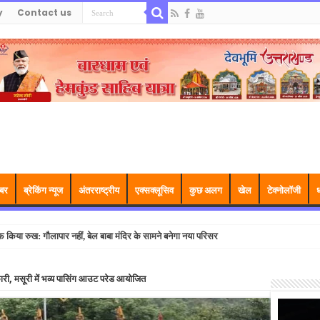
y
Contact us
बर
ब्रेकिंग न्यूज
अंतरराष्ट्रीय
एक्सक्लूसिव
कुछ अलग
खेल
टेक्नोलॉजी
ध
फ किया रुख: गौलापार नहीं, बेल बाबा मंदिर के सामने बनेगा नया परिसर
ी, मसूरी में भव्य पासिंग आउट परेड आयोजित
Video
Player