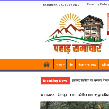
Privacy Polic
SATURDAY , 8 AUGUST 2026
राज्य
देश
रोजगार समाचार
बड़ी ख
Breaking News
हाईकोर्ट शिफ्टिंग पर सरकार ने सा
Home
-
देहरादून
-
ITBP को मिले 133 नए युवा अधिकार