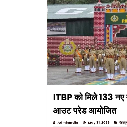
ITBP को मिले 133 नए युव
आउट परेड आयोजित
AdminIndia
May 31, 2026
देहरादू