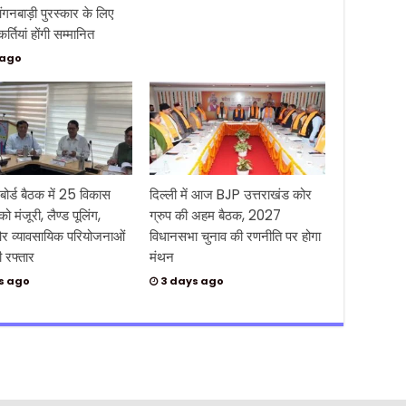
ंगनबाड़ी पुरस्कार के लिए
र्तियां होंगी सम्मानित
 ago
र्ड बैठक में 25 विकास
दिल्ली में आज BJP उत्तराखंड कोर
 को मंजूरी, लैण्ड पूलिंग,
ग्रुप की अहम बैठक, 2027
र व्यावसायिक परियोजनाओं
विधानसभा चुनाव की रणनीति पर होगा
ी रफ्तार
मंथन
s ago
3 days ago