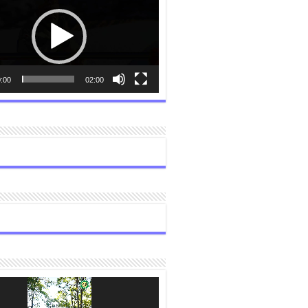
:00
02:00