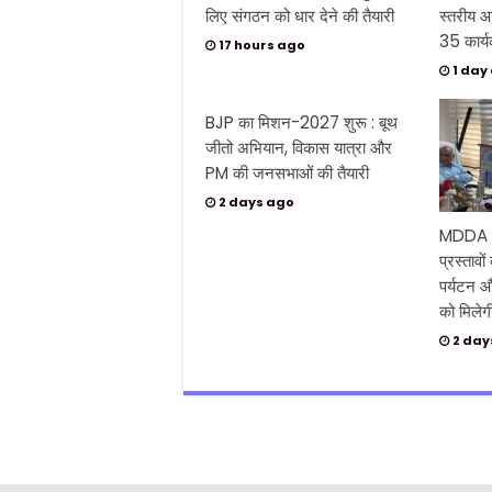
लिए संगठन को धार देने की तैयारी
स्तरीय आ
35 कार्यक
17 hours ago
1 day
BJP का मिशन-2027 शुरू : बूथ
जीतो अभियान, विकास यात्रा और
PM की जनसभाओं की तैयारी
2 days ago
MDDA बो
प्रस्तावों
पर्यटन औ
को मिलेग
2 day