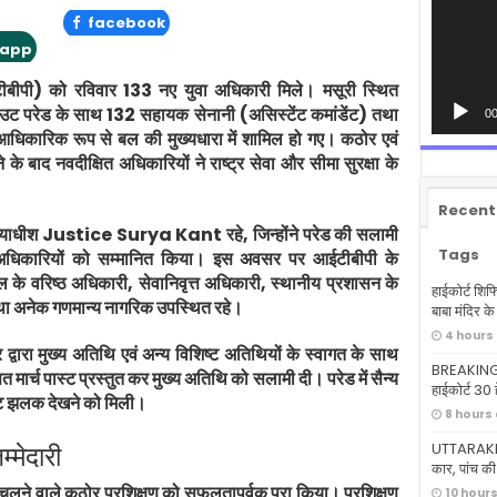
facebook
app
बीपी) को रविवार 133 नए युवा अधिकारी मिले। मसूरी स्थित
उट परेड के साथ 132 सहायक सेनानी (असिस्टेंट कमांडेंट) तथा
00
धिकारिक रूप से बल की मुख्यधारा में शामिल हो गए। कठोर एवं
े के बाद नवदीक्षित अधिकारियों ने राष्ट्र सेवा और सीमा सुरक्षा के
Recent
न्यायाधीश Justice Surya Kant रहे, जिन्होंने परेड की सलामी
Tags
क्षु अधिकारियों को सम्मानित किया। इस अवसर पर आईटीबीपी के
िष्ठ अधिकारी, सेवानिवृत्त अधिकारी, स्थानीय प्रशासन के
हाईकोर्ट शिफ
 तथा अनेक गणमान्य नागरिक उपस्थित रहे।
बाबा मंदिर क
4 hours
्वारा मुख्य अतिथि एवं अन्य विशिष्ट अतिथियों के स्वागत के साथ
BREAKING: ध
 मार्च पास्ट प्रस्तुत कर मुख्य अतिथि को सलामी दी। परेड में सैन्य
हाईकोर्ट 30 ह
ृष्ट झलक देखने को मिली।
8 hours
UTTARAKHA
्मेदारी
कार, पांच की
चलने वाले कठोर प्रशिक्षण को सफलतापूर्वक पूरा किया। प्रशिक्षण
10 hour