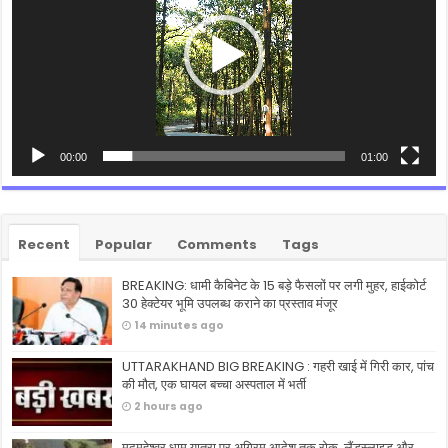
00:00
01:00
Recent
Popular
Comments
Tags
BREAKING: धामी कैबिनेट के 15 बड़े फैसलों पर लगी मुहर, हाईकोर्ट
30 हेक्टेयर भूमि उपलब्ध कराने का प्रस्ताव मंजूर
14 minutes ago
UTTARAKHAND BIG BREAKING : गहरी खाई में गिरी कार, पांच
की मौत, एक घायल बच्चा अस्पताल में भर्ती
2 hours ago
मद्महेश्वर धाम यात्रा पर अग्रिम आदेश तक रोक, लैंडस्लाइड और