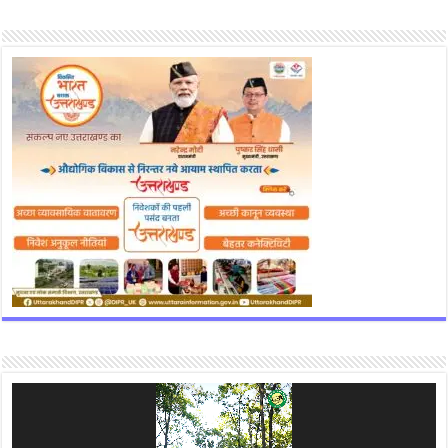
Video
Player