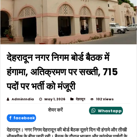
देहरादून नगर निगम बोर्ड बैठक में
हंगामा, अतिक्रमण पर सख्ती, 715
पदों पर भर्ती को मंजूरी
AdminIndia
May 1, 2026
देहरादून
102 Views
शेयर करें
Whastapp
facebook
देहरादून। नगर निगम देहरादून की बोर्ड बैठक दूसरे दिन भी हंगामे और तीखी
नोंकझोंक के बीच जारी रही। बैठक के दौरान भाजपा और कांग्रेस पार्षदों के