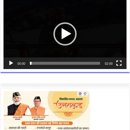
Video
Player
00:00
02:00