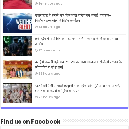
9 minutes ago
उत्तराखंड में अगले चार दिन भारी बारिश का अलर्ट, बागेश्वर-
पिथौरागढ़-चमोली में विशेष सतर्कता
14 hours ago
हनी ट्रैप में फंसे विंग कमांडर पर गोपनीय जानकारी लीक करने का
आरोप
17 hours ago
वसई में कजरी महोत्सव-2026 का भव्य आयोजन, संजोली पाण्डेय के
लोकगीतों ने बांधा समां
22 hours ago
खड़गे की रैली से पहले हल्द्वानी में कांग्रेस और पुलिस आमने-सामने,
SSP कार्यालय में कांग्रेस का धरना
23 hours ago
Find us on Facebook