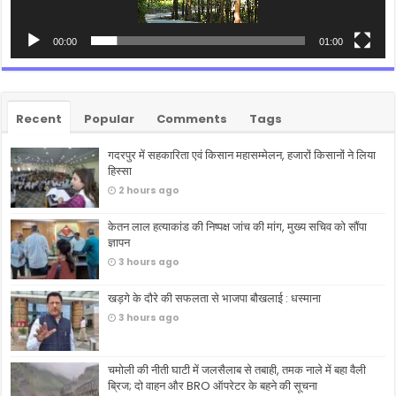
00:00
01:00
Recent
Popular
Comments
Tags
गदरपुर में सहकारिता एवं किसान महासम्मेलन, हजारों किसानों ने लिया
हिस्सा
2 hours ago
केतन लाल हत्याकांड की निष्पक्ष जांच की मांग, मुख्य सचिव को सौंपा
ज्ञापन
3 hours ago
खड़गे के दौरे की सफलता से भाजपा बौखलाई : धस्माना
3 hours ago
चमोली की नीती घाटी में जलसैलाब से तबाही, तमक नाले में बहा वैली
ब्रिज; दो वाहन और BRO ऑपरेटर के बहने की सूचना