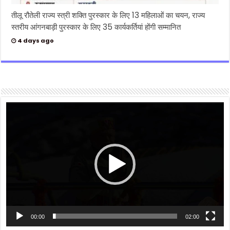
तीलू रौतेली राज्य स्त्री शक्ति पुरस्कार के लिए 13 महिलाओं का चयन, राज्य
स्तरीय आंगनबाड़ी पुरस्कार के लिए 35 कार्यकर्तियां होंगी सम्मानित
4 days ago
Video
Player
00:00
02:00