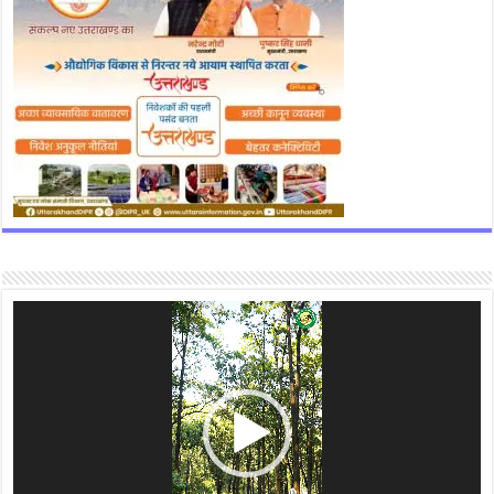
Video
Player