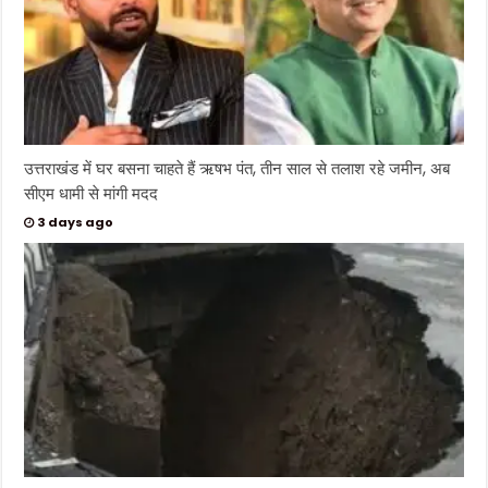
उत्तराखंड में घर बसना चाहते हैं ऋषभ पंत, तीन साल से तलाश रहे जमीन, अब
सीएम धामी से मांगी मदद
3 days ago