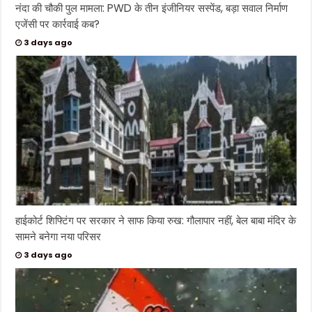
नंदा की चौकी पुल मामला: PWD के तीन इंजीनियर सस्पेंड, बड़ा सवाल निर्माण
एजेंसी पर कार्रवाई कब?
3 days ago
हाईकोर्ट शिफ्टिंग पर सरकार ने साफ किया रुख: गौलापार नहीं, बेल बाबा मंदिर के
सामने बनेगा नया परिसर
3 days ago