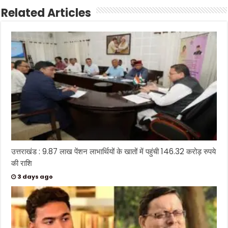
Related Articles
उत्तराखंड : 9.87 लाख पेंशन लाभार्थियों के खातों में पहुंची 146.32 करोड़ रुपये
की राशि
3 days ago