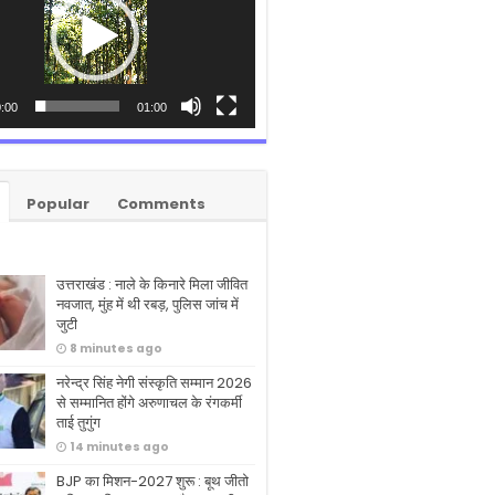
:00
01:00
Popular
Comments
उत्तराखंड : नाले के किनारे मिला जीवित
नवजात, मुंह में थी रबड़, पुलिस जांच में
जुटी
8 minutes ago
नरेन्द्र सिंह नेगी संस्कृति सम्मान 2026
से सम्मानित होंगे अरुणाचल के रंगकर्मी
ताई तुगुंग
14 minutes ago
BJP का मिशन-2027 शुरू : बूथ जीतो