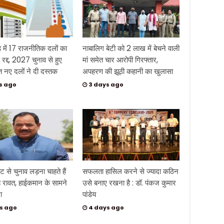
ड में 17 राजनीतिक दलों का
नाबालिग बेटी को 2 लाख में बेचने वाली
रद्द, 2027 चुनाव से हुए
मां समेत चार आरोपी गिरफ्तार,
त नए दलों ने दी दस्तक
अपहरण की झूठी कहानी का खुलासा
s ago
3 days ago
ट से चुनाव लड़ना चाहते हैं
सफलता हासिल करने से ज्यादा कठिन
 रावत, हाईकमान के सामने
उसे बनाए रखना है : डॉ. पंकज कुमार
ा
पांडेय
s ago
4 days ago