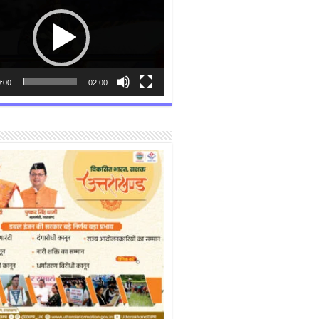
:00
02:00