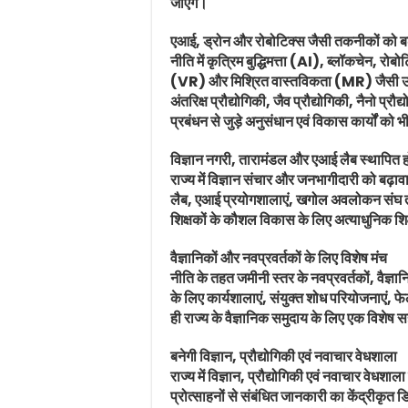
जाएंगे।
एआई, ड्रोन और रोबोटिक्स जैसी तकनीकों को बढ
नीति में कृत्रिम बुद्धिमत्ता (AI), ब्लॉकचेन, 
(VR) और मिश्रित वास्तविकता (MR) जैसी उभर
अंतरिक्ष प्रौद्योगिकी, जैव प्रौद्योगिकी, नैनो
प्रबंधन से जुड़े अनुसंधान एवं विकास कार्यों को 
विज्ञान नगरी, तारामंडल और एआई लैब स्थापित ह
राज्य में विज्ञान संचार और जनभागीदारी को बढ़ावा
लैब, एआई प्रयोगशालाएं, खगोल अवलोकन संघ तथा 
शिक्षकों के कौशल विकास के लिए अत्याधुनिक शि
वैज्ञानिकों और नवप्रवर्तकों के लिए विशेष मंच
नीति के तहत जमीनी स्तर के नवप्रवर्तकों, वैज्ञ
के लिए कार्यशालाएं, संयुक्त शोध परियोजनाएं, 
ही राज्य के वैज्ञानिक समुदाय के लिए एक विशे
बनेगी विज्ञान, प्रौद्योगिकी एवं नवाचार वेधशाला
राज्य में विज्ञान, प्रौद्योगिकी एवं नवाचार वेधश
प्रोत्साहनों से संबंधित जानकारी का केंद्रीकृत 