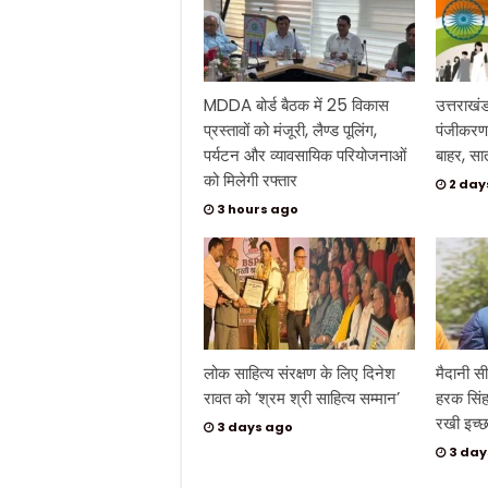
MDDA बोर्ड बैठक में 25 विकास
उत्तराखं
प्रस्तावों को मंजूरी, लैण्ड पूलिंग,
पंजीकरण 
पर्यटन और व्यावसायिक परियोजनाओं
बाहर, सा
को मिलेगी रफ्तार
2 day
3 hours ago
लोक साहित्य संरक्षण के लिए दिनेश
मैदानी सी
रावत को ‘श्रम श्री साहित्य सम्मान’
हरक सिंह
रखी इच्छ
3 days ago
3 day