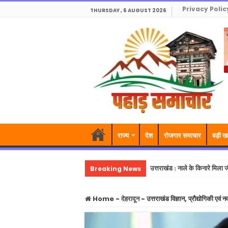
Privacy Polic
THURSDAY , 6 AUGUST 2026
राज्य
देश
रोजगार समाचार
बड़ी ख
Breaking News
उत्तराखंड : नाले के किनारे मिला जी
Home
-
देहरादून
-
उत्तराखंड विज्ञान, प्रौद्योगिकी 