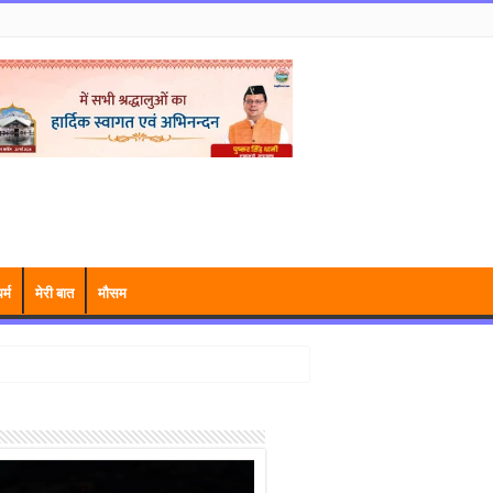
र्म
मेरी बात
मौसम