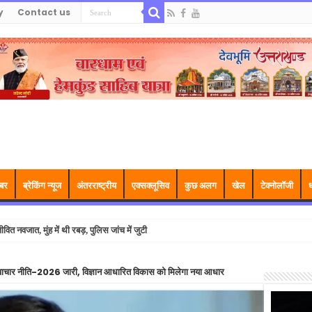
y
Contact us
बर
ब्रेकिंग न्यूज
अंतरराष्ट्रीय
एक्सक्लूसिव
कुछ अलग
खेल
टेक्नोलॉजी
ध
वित नवजात, मुंह में थी रबड़, पुलिस जांच में जुटी
एवं नवाचार नीति-2026 जारी, विज्ञान आधारित विकास को मिलेगा नया आधार
Video
Player