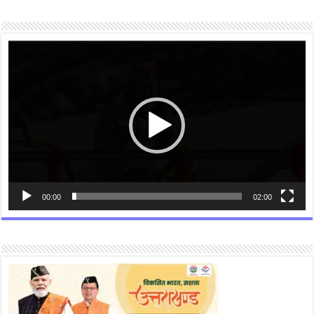
Video
Player
00:00
02:00