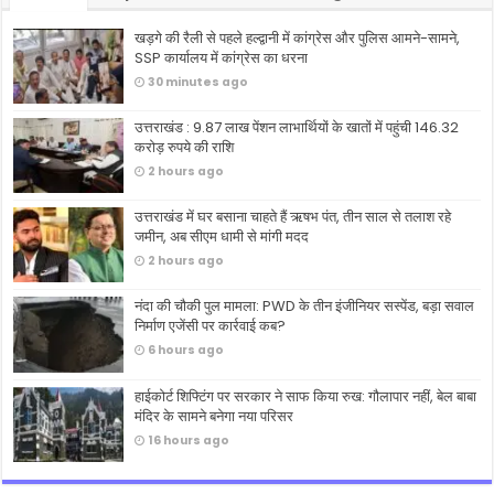
खड़गे की रैली से पहले हल्द्वानी में कांग्रेस और पुलिस आमने-सामने,
SSP कार्यालय में कांग्रेस का धरना
30 minutes ago
उत्तराखंड : 9.87 लाख पेंशन लाभार्थियों के खातों में पहुंची 146.32
करोड़ रुपये की राशि
2 hours ago
उत्तराखंड में घर बसाना चाहते हैं ऋषभ पंत, तीन साल से तलाश रहे
जमीन, अब सीएम धामी से मांगी मदद
2 hours ago
नंदा की चौकी पुल मामला: PWD के तीन इंजीनियर सस्पेंड, बड़ा सवाल
निर्माण एजेंसी पर कार्रवाई कब?
6 hours ago
हाईकोर्ट शिफ्टिंग पर सरकार ने साफ किया रुख: गौलापार नहीं, बेल बाबा
मंदिर के सामने बनेगा नया परिसर
16 hours ago