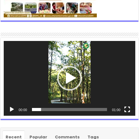
Video
Player
00:00
01:00
Recent
Popular
Comments
Tags