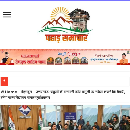
खड़गे की रैली से पहले हल्द्वानी में कांग्रेस और पुलिस आमने-सामने, SSP कार्यालय में कांग्रेस का ध
Home
-
देहरादून
-
उत्तराखंड: स्कूलों की मनमानी फीस वसूली पर नकेल कसने कि तैयारी,
बनेगा राज्य विद्यालय मानक प्राधिकरण