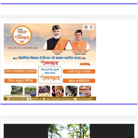
Video
Player