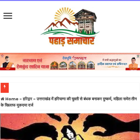
तीलू रौतेली राज्य स्त्री शक्ति पुरस्कार के लिए 13 महिलाओं का चयन, राज्य स्तरीय आंगनबाड़ी पुरस्का
Home
-
हरिद्वार
-
उत्तराखंड में हरियाणा की युवती से बंधक बनाकर दुष्कर्म, महिला समेत तीन
के खिलाफ मुकदमा दर्ज