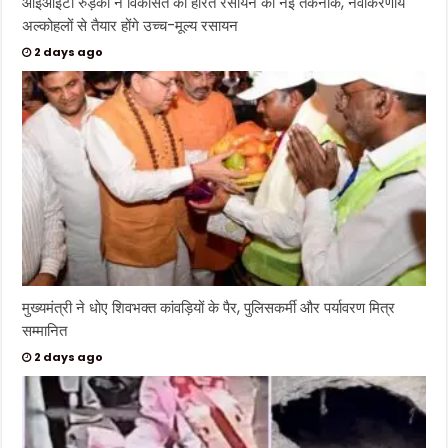
आईआईटी रुड़की ने विकसित की हरित रसायन की नई तकनीक, नवीकरणीय
अल्कोहलों से तैयार होंगे उच्च-मूल्य रसायन
2 days ago
मुख्यमंत्री ने धोए शिवभक्त कांवड़ियों के पैर, पुलिसकर्मी और पर्यावरण मित्र
सम्मानित
2 days ago