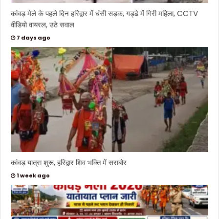
कांवड़ मेले के पहले दिन हरिद्वार में धंसी सड़क, गड्ढे में गिरी महिला, CCTV
वीडियो वायरल, उठे सवाल
7 days ago
कांवड़ यात्रा शुरू, हरिद्वार शिव भक्ति में सराबोर
1 week ago