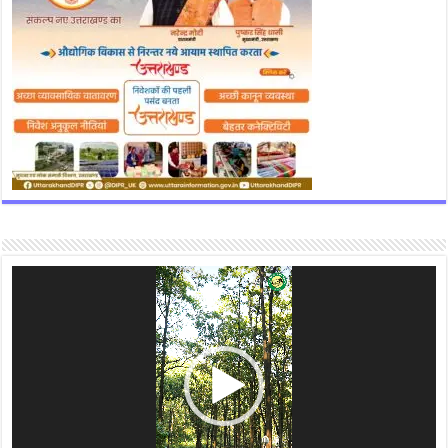
Video
Player