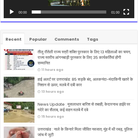
00:00
01:00
Recent
Popular
Comments
Tags
तीलू रौतेली राज्य स्त्री शक्ति पुरस्कार के लिए 13 महिलाओं का चयन,
राज्य स्तरीय आंगनबाड़ी पुरस्कार के लिए 35 कार्यकर्तियां होंगी
सम्मानित
11 hours ago
हाई अलर्ट पर उत्तराखंड: 85 सड़कें बंद, अलकनंदा-मंदाकिनी खतरे के
निशान से ऊपर, मलबे में दबी कार
13 hours ago
News Update : मूसलाधार बारिश से तबाही, केदारनाथ हाईवे पर
गदेरे का सैलाब, कई वाहन मलबे में दबे
15 hours ago
उत्तराखंड : नाले के किनारे मिला जीवित नवजात, मुंह में थी रबड़, पुलिस
जांच में जुटी