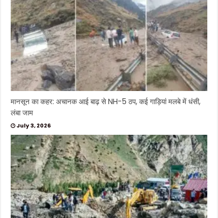
मानसून का कहर: अचानक आई बाढ़ से NH-5 ठप, कई गाड़ियां मलबे में धंसी,
लंबा जाम
July 3, 2026