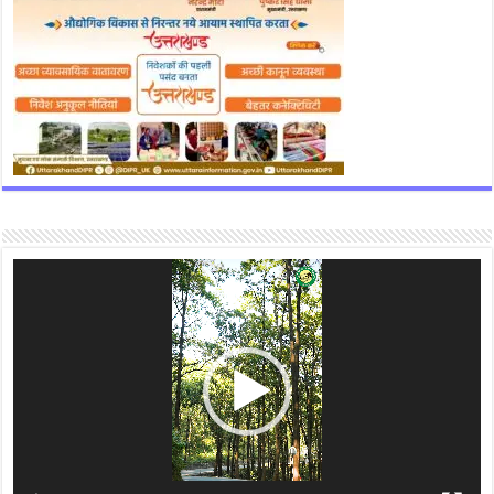
Video
Player