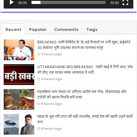
00:00
01:00
Recent
Popular
Comments
Tags
BREAKING: धामी कैबिनेट के 15 बड़े फैसलों पर लगी मुहर, हाईकोर्ट
30 हेक्टेयर भूमि उपलब्ध कराने का प्रस्ताव मंजूर
2 hours ago
UTTARAKHAND BIG BREAKING : गहरी खाई में गिरी कार, पांच
की मौत, एक घायल बच्चा अस्पताल में भर्ती
4 hours ago
मद्महेश्वर धाम यात्रा पर अग्रिम आदेश तक रोक, लैंडस्लाइड और
ट्रॉली की खराब स्थिति बनी वजह
6 hours ago
पहाड़ के युवा रवि टम्टा की बड़ी उपलब्धि, बनाई देश की पहली उड़ने वाली
कार
6 hours ago