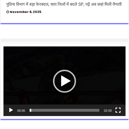
पुलिस विभाग में बड़ा फेरबदल, सात जिलों में बदले SP, पढ़ें अब कहां मिली तैनाती
November 6, 2025
Video
Player
00:00
02:00