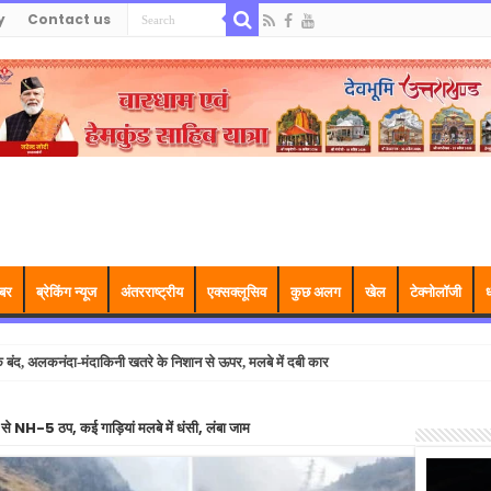
y
Contact us
बर
ब्रेकिंग न्यूज
अंतरराष्ट्रीय
एक्सक्लूसिव
कुछ अलग
खेल
टेक्नोलॉजी
ध
ें बंद, अलकनंदा-मंदाकिनी खतरे के निशान से ऊपर, मलबे में दबी कार
 NH-5 ठप, कई गाड़ियां मलबे में धंसी, लंबा जाम
Video
Player