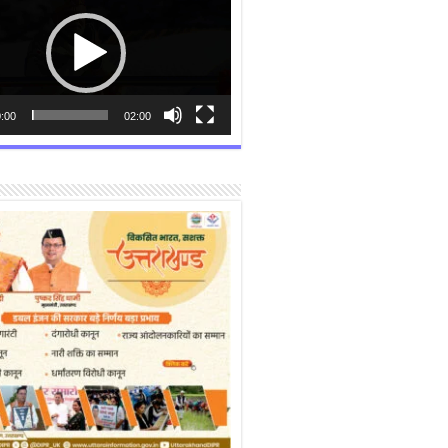
:00
02:00