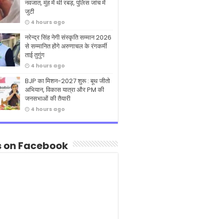
नवजात, मुंह में थी रबड़, पुलिस जांच में
जुटी
4 hours ago
नरेन्द्र सिंह नेगी संस्कृति सम्मान 2026
से सम्मानित होंगे अरुणाचल के रंगकर्मी
ताई तुगुंग
4 hours ago
BJP का मिशन-2027 शुरू : बूथ जीतो
अभियान, विकास यात्रा और PM की
जनसभाओं की तैयारी
4 hours ago
s on Facebook