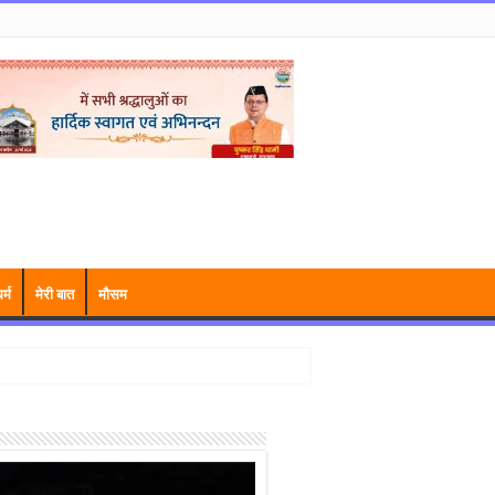
र्म
मेरी बात
मौसम