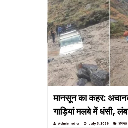
मानसून का कहर: अचान
गाड़ियां मलबे में धंसी, लं
AdminIndia
July 3, 2026
हिमाचल