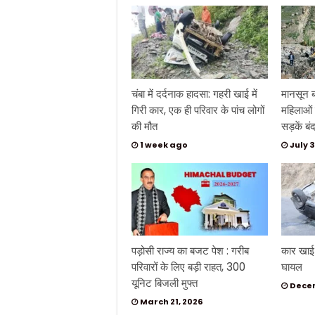
चंबा में दर्दनाक हादसा: गहरी खाई में
मानसून ब
गिरी कार, एक ही परिवार के पांच लोगों
महिलाओं
की मौत
सड़कें बं
1 week ago
July 3
पड़ोसी राज्य का बजट पेश : गरीब
कार खाई म
परिवारों के लिए बड़ी राहत, 300
घायल
यूनिट बिजली मुफ्त
Decem
March 21, 2026