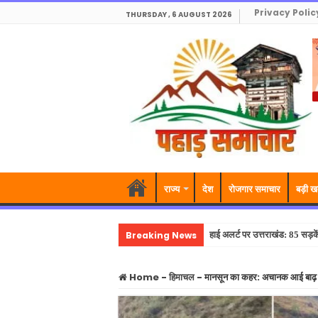
Privacy Polic
THURSDAY , 6 AUGUST 2026
राज्य
देश
रोजगार समाचार
बड़ी ख
Breaking News
हाई अलर्ट पर उत्तराखंड: 85 सड़क
Home
-
हिमाचल
-
मानसून का कहर: अचानक आई बाढ़ से